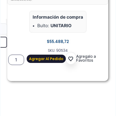
Información de compra
Bulto:
UNITARIO
$
55.488,72
SKU: 90534
Agregalo a
Agregar Al Pedido
Favoritos