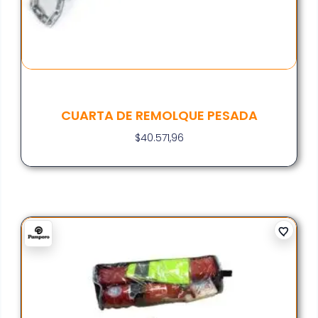
CUARTA DE REMOLQUE PESADA
$
40.571,96