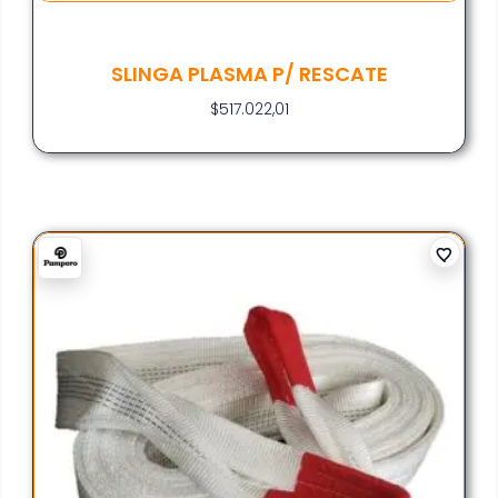
SLINGA PLASMA P/ RESCATE
$
517.022,01