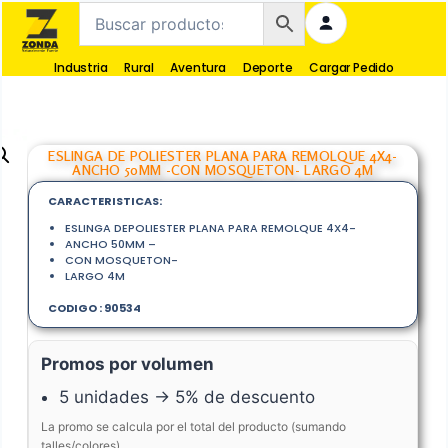
Industria
Rural
Aventura
Deporte
Cargar Pedido
ESLINGA DE POLIESTER PLANA PARA REMOLQUE 4X4-
ANCHO 50MM -CON MOSQUETON- LARGO 4M
CARACTERISTICAS:
ESLINGA DEPOLIESTER PLANA PARA REMOLQUE 4X4-
ANCHO 50MM –
CON MOSQUETON-
LARGO 4M
CODIGO : 90534
Promos por volumen
5 unidades → 5% de descuento
La promo se calcula por el total del producto (sumando
talles/colores).