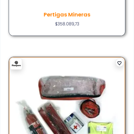
Pertigas Mineras
$
358.089,73