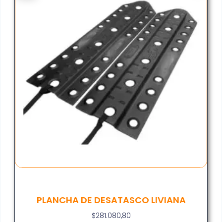
PLANCHA DE DESATASCO LIVIANA
$
281.080,80