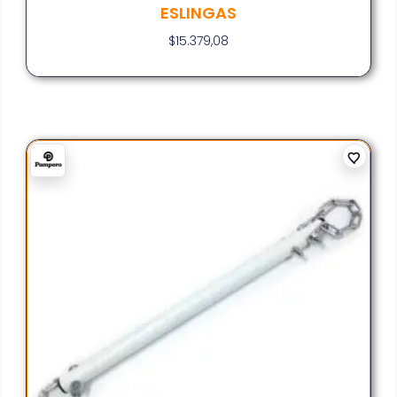
ESLINGAS
$
15.379,08