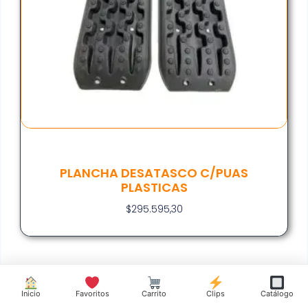
PLANCHA DESATASCO C/PUAS
PLASTICAS
$
295.595,30
Inicio
Favoritos
Carrito
Clips
Catálogo