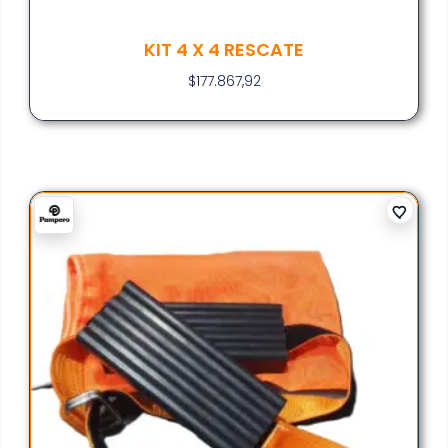
KIT 4 X 4 RESCATE
$
177.867,92