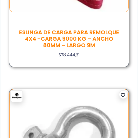
ESLINGA DE CARGA PARA REMOLQUE
4X4 -CARGA 9000 KG – ANCHO
80MM – LARGO 9M
$
78.444,31