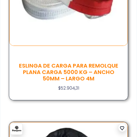
ESLINGA DE CARGA PARA REMOLQUE
PLANA CARGA 5000 KG – ANCHO
50MM – LARGO 4M
$
52.904,31