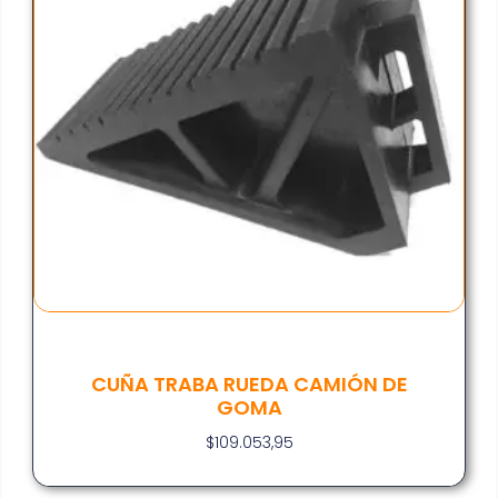
CUÑA TRABA RUEDA CAMIÓN DE
GOMA
$
109.053,95