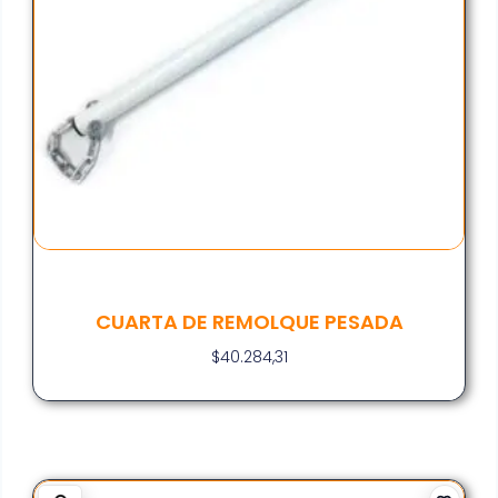
CUARTA DE REMOLQUE PESADA
$
40.284,31