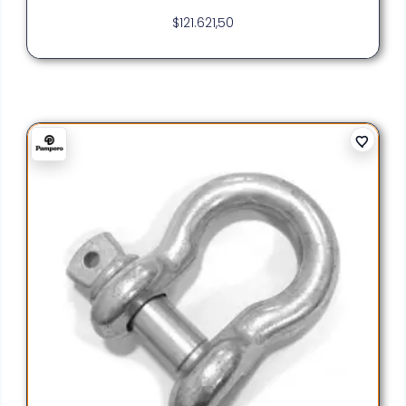
$
121.621,50