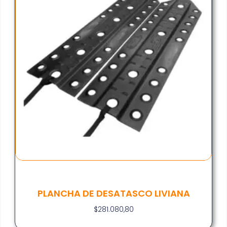
PLANCHA DE DESATASCO LIVIANA
$
281.080,80