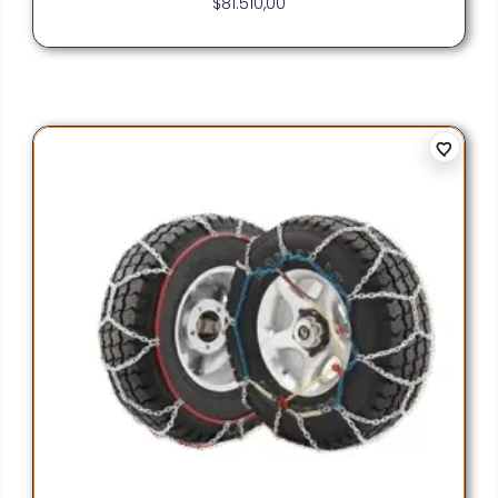
$
81.510,00