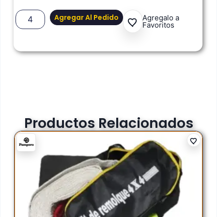
Agregar Al Pedido
Agregalo a
Favoritos
Productos Relacionados