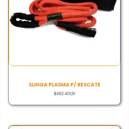
SLINGA PLASMA P/ RESCATE
$
492.401,91