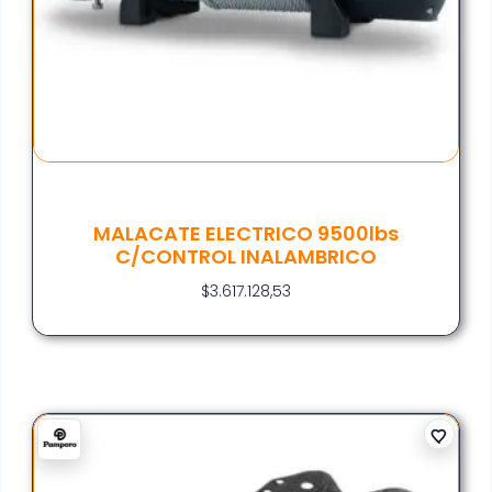
MALACATE ELECTRICO 9500lbs
C/CONTROL INALAMBRICO
$
3.617.128,53