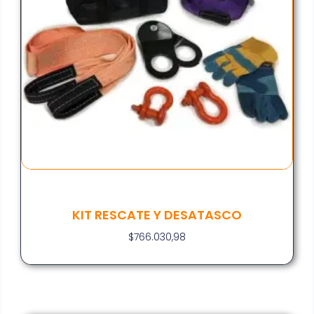
KIT RESCATE Y DESATASCO
$
766.030,98