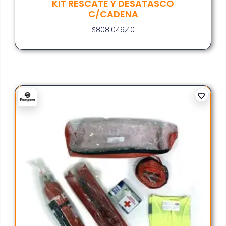
KIT RESCATE Y DESATASCO
C/CADENA
$
808.049,40