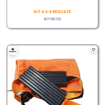
KIT 4 X 4 RESCATE
$
177.867,92