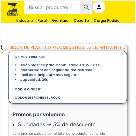
Industria
Rural
Aventura
Deporte
Cargar Pedido
BIDON DE PLASTICO P/COMBUSTIBLE 20 Lts ANTIVENTEO
CARACTERISITCAS:
Bidón plástico para Combustible ANTIVENTEO
Pico vertedor con seguridad antiderrame.
Fácil de manipular y muy seguro.
Capacidad: 20L
CODIGO: 90301
COLOR DISPONIBLE : ROJO
Promos por volumen
5 unidades → 5% de descuento
La promo se calcula por el total del producto (sumando