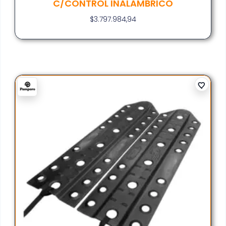
C/CONTROL INALAMBRICO
$
3.797.984,94