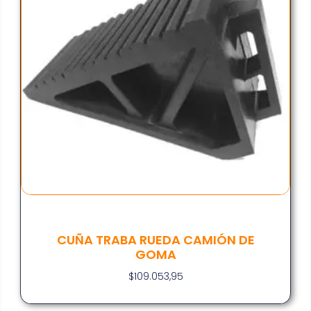
CUÑA TRABA RUEDA CAMIÓN DE
GOMA
$
109.053,95