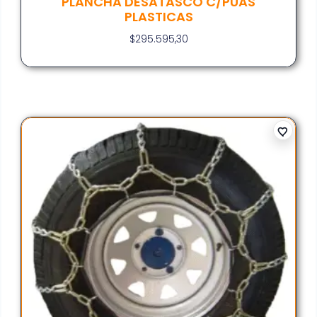
PLANCHA DESATASCO C/PUAS
PLASTICAS
$
295.595,30