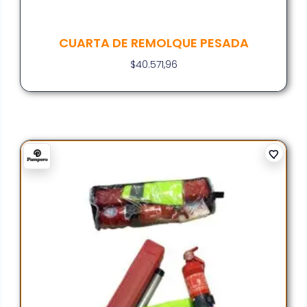
CUARTA DE REMOLQUE PESADA
$
40.571,96