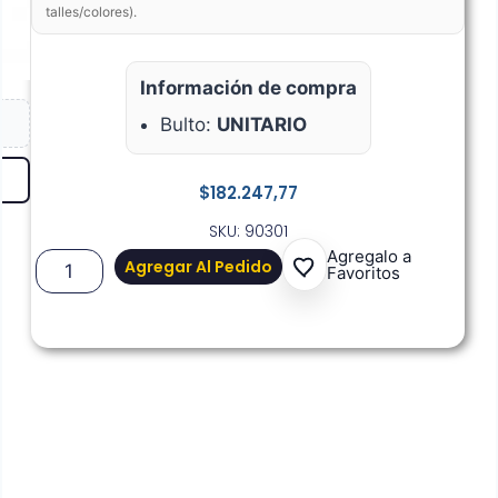
talles/colores).
Información de compra
Bulto:
UNITARIO
$
182.247,77
SKU: 90301
Agregalo a
Agregar Al Pedido
Favoritos