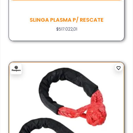
SLINGA PLASMA P/ RESCATE
$
517.022,01