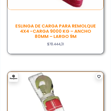
ESLINGA DE CARGA PARA REMOLQUE
4X4 -CARGA 9000 KG – ANCHO
80MM – LARGO 9M
$
78.444,31