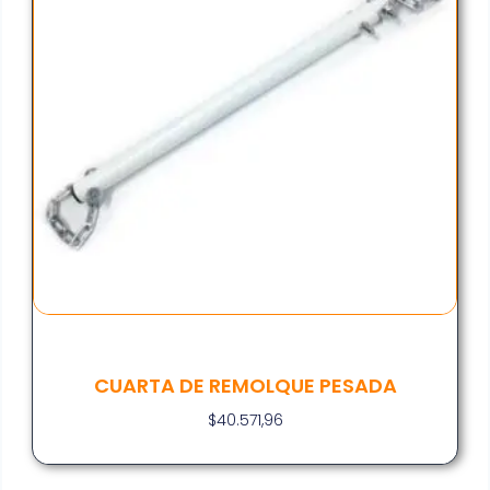
CUARTA DE REMOLQUE PESADA
$
40.571,96