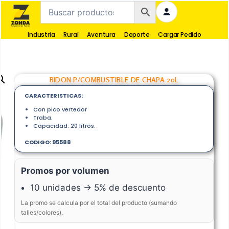
Industria
Rural
Aventura
Deporte
Cargar Pedido
BIDON P/COMBUSTIBLE DE CHAPA 20L
CARACTERISTICAS:
Con pico vertedor
Traba.
Capacidad: 20 litros.
CODIGO: 95588
Promos por volumen
10 unidades → 5% de descuento
La promo se calcula por el total del producto (sumando
talles/colores).