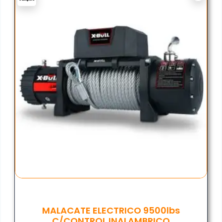
MALACATE ELECTRICO 9500lbs
C/CONTROL INALAMBRICO