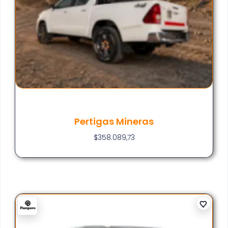
Pertigas Mineras
$
358.089,73