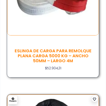
ESLINGA DE CARGA PARA REMOLQUE
PLANA CARGA 5000 KG – ANCHO
50MM – LARGO 4M
$
52.904,31