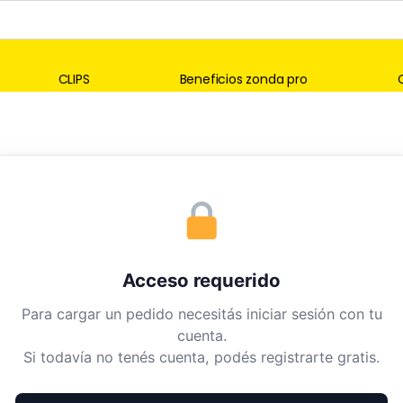
CLIPS
Beneficios zonda pro
Acceso requerido
Para cargar un pedido necesitás iniciar sesión con tu
cuenta.
Si todavía no tenés cuenta, podés registrarte gratis.