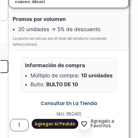
CODIGO : 952401
Promos por volumen
20 unidades → 5% de descuento
La promo se calcula por el total del producto (sumando
talles/colores).
Información de compra
Múltiplo de compra:
10 unidades
Bulto:
BULTO DE 10
Consultar En La Tienda
SKU: 952401
Agregalo a
Agregar Al Pedido
Favoritos