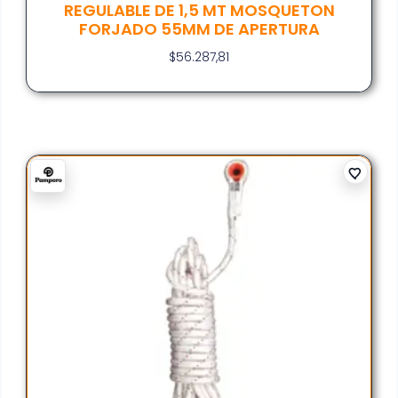
REGULABLE DE 1,5 MT MOSQUETON
FORJADO 55MM DE APERTURA
$
56.287,81