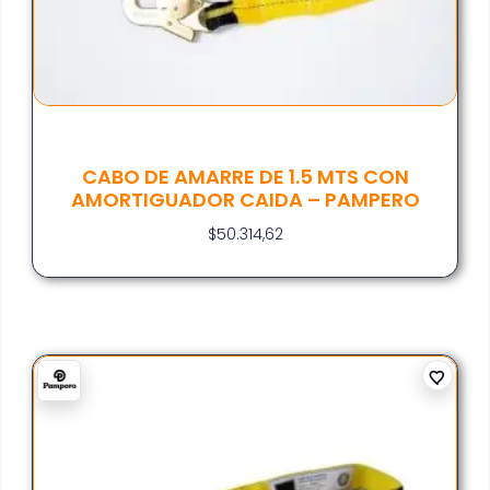
CABO DE AMARRE DE 1.5 MTS CON
AMORTIGUADOR CAIDA – PAMPERO
$
50.314,62