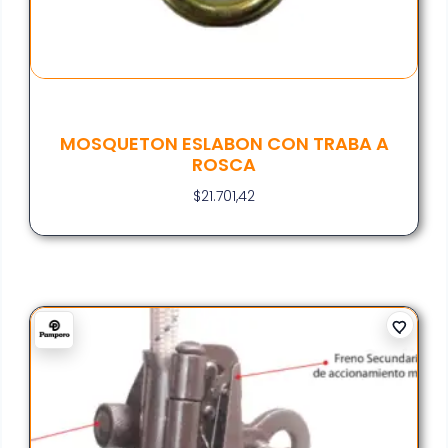
MOSQUETON ESLABON CON TRABA A
ROSCA
$
21.701,42