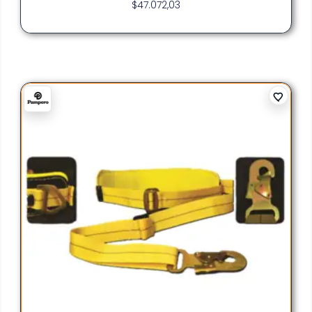
$
47.072,03