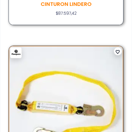
CINTURON LINDERO
$
87.597,42