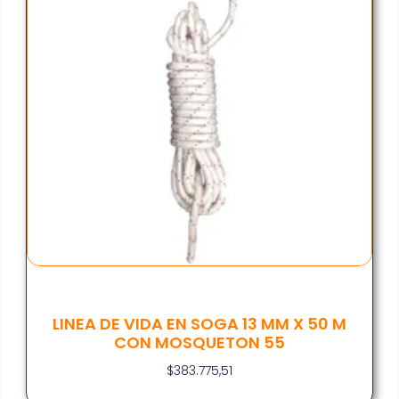
LINEA DE VIDA EN SOGA 13 MM X 50 M
CON MOSQUETON 55
$
383.775,51