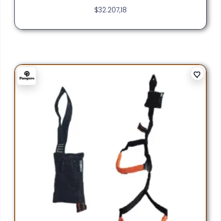
$
32.207,18