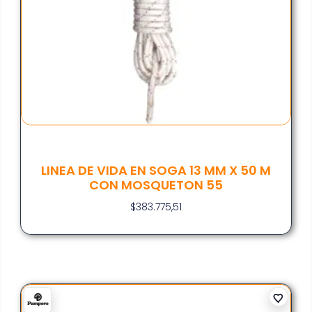
LINEA DE VIDA EN SOGA 13 MM X 50 M
CON MOSQUETON 55
$
383.775,51