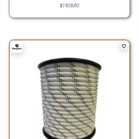
$
7.828,82