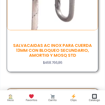
SALVACAIDAS AC INOX PARA CUERDA
13MM CON BLOQUEO SECUNDARIO,
AMORTIG Y MOSQ STD
$
468.766,86
Inicio
Favoritos
Carrito
Clips
Catálogo