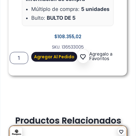
Múltiplo de compra:
5 unidades
Bulto:
BULTO DE 5
$
108.355,02
SKU: 136533005
Agregalo a
Agregar Al Pedido
Favoritos
Productos Relacionados