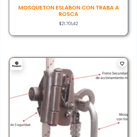
MOSQUETON ESLABON CON TRABA A
ROSCA
$
21.701,42