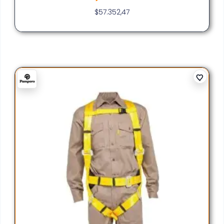
$
57.352,47