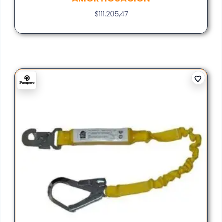
$
111.205,47