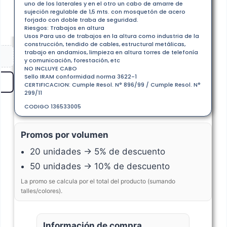
uno de los laterales y en el otro un cabo de amarre de
sujeción regulable de 1,5 mts. con mosquetón de acero
forjado con doble traba de seguridad.
Riesgos: Trabajos en altura
Usos Para uso de trabajos en la altura como industria de la
construcción, tendido de cables, estructural metálicas,
trabajo en andamios, limpieza en altura torres de telefonía
y comunicación, forestación, etc
NO INCLUYE CABO
Sello IRAM conformidad norma 3622-1
CERTIFICACION: Cumple Resol. N° 896/99 / Cumple Resol. N°
299/11
CODIGO 136533005
Promos por volumen
20 unidades → 5% de descuento
50 unidades → 10% de descuento
La promo se calcula por el total del producto (sumando
talles/colores).
Información de compra