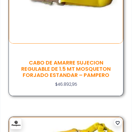
CABO DE AMARRE SUJECION
REGULABLE DE 1.5 MT MOSQUETON
FORJADO ESTANDAR – PAMPERO
$
46.892,95