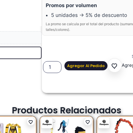
Promos por volumen
5 unidades → 5% de descuento
La promo se calcula por el total del producto (suman
talles/colores).
Agreg
Agregar Al Pedido
Productos Relacionados