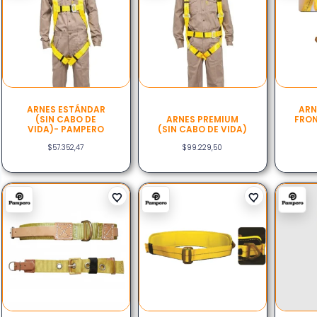
ARNES ESTÁNDAR
ARN
(SIN CABO DE
ARNES PREMIUM
FRON
VIDA)- PAMPERO
(SIN CABO DE VIDA)
$
57.352,47
$
99.229,50