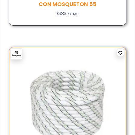
CON MOSQUETON 55
$
383.775,51