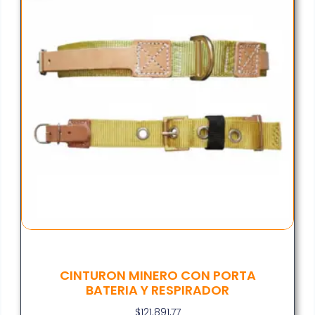
CINTURON MINERO CON PORTA
BATERIA Y RESPIRADOR
$
121.891,77