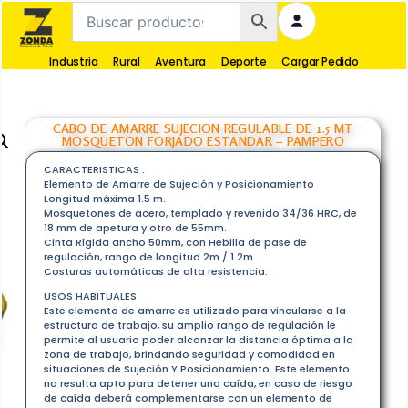
Industria
Rural
Aventura
Deporte
Cargar Pedido
CABO DE AMARRE SUJECION REGULABLE DE 1.5 MT
MOSQUETON FORJADO ESTANDAR – PAMPERO
CARACTERISTICAS :
Elemento de Amarre de Sujeción y Posicionamiento
Longitud máxima 1.5 m.
Mosquetones de acero, templado y revenido 34/36 HRC, de
18 mm de apetura y otro de 55mm.
Cinta Rígida ancho 50mm, con Hebilla de pase de
regulación, rango de longitud 2m / 1.2m.
Costuras automáticas de alta resistencia.
USOS HABITUALES
Este elemento de amarre es utilizado para vincularse a la
estructura de trabajo, su amplio rango de regulación le
permite al usuario poder alcanzar la distancia óptima a la
zona de trabajo, brindando seguridad y comodidad en
situaciones de Sujeción Y Posicionamiento. Este elemento
no resulta apto para detener una caída, en caso de riesgo
de caída deberá complementarse con un elemento de