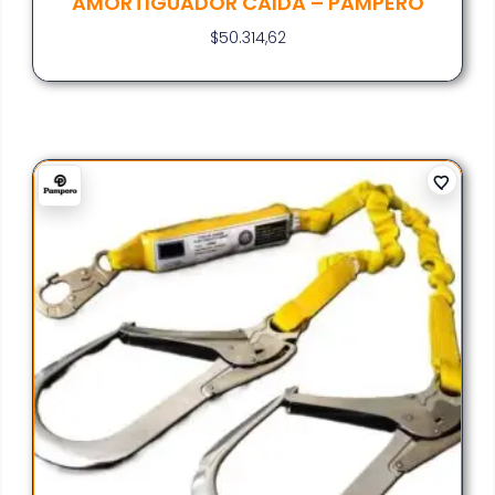
AMORTIGUADOR CAIDA – PAMPERO
$
50.314,62