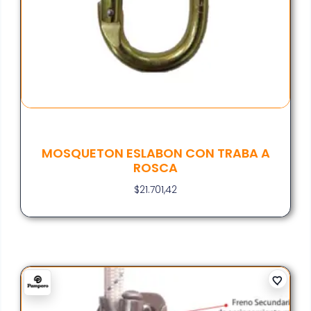
MOSQUETON ESLABON CON TRABA A
ROSCA
$
21.701,42