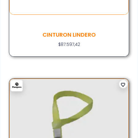
CINTURON LINDERO
$
87.597,42