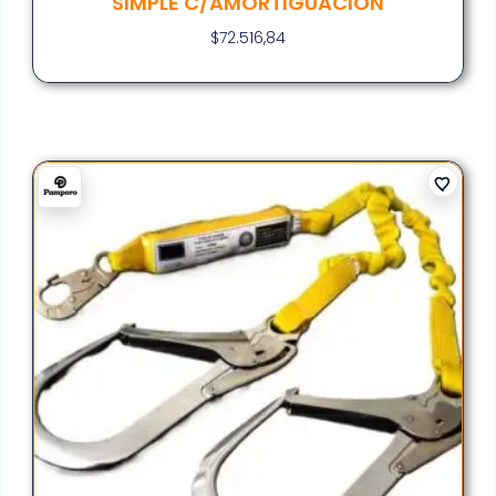
SIMPLE C/AMORTIGUACION
$
72.516,84