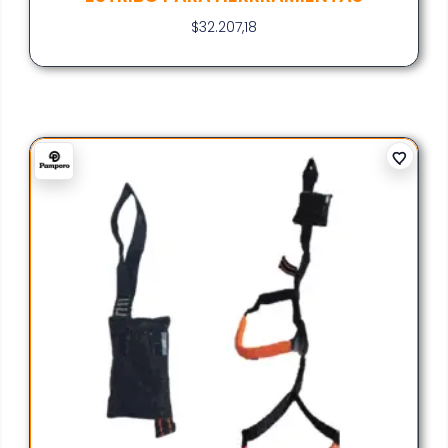
$
32.207,18