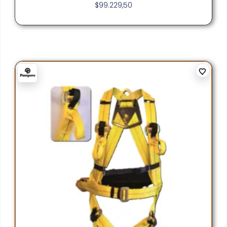
$
99.229,50