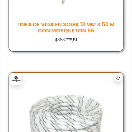
LINEA DE VIDA EN SOGA 13 MM X 50 M
CON MOSQUETON 55
$
383.775,51