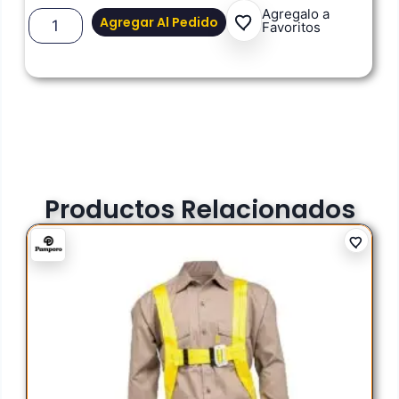
Agregalo a
Agregar Al Pedido
Favoritos
Productos Relacionados