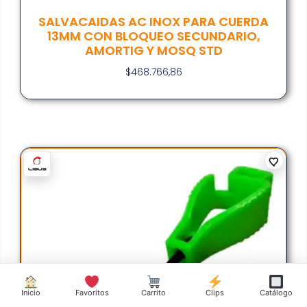
SALVACAIDAS AC INOX PARA CUERDA
13MM CON BLOQUEO SECUNDARIO,
AMORTIG Y MOSQ STD
$
468.766,86
Inicio
Favoritos
Carrito
Clips
Catálogo