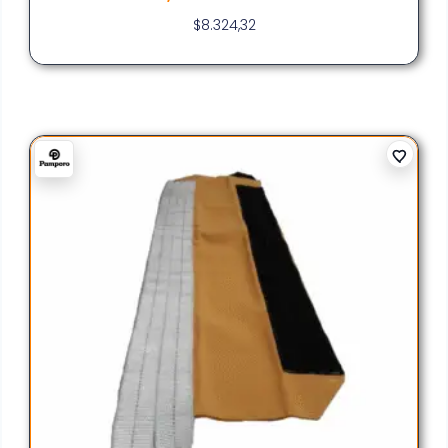
$
8.324,32