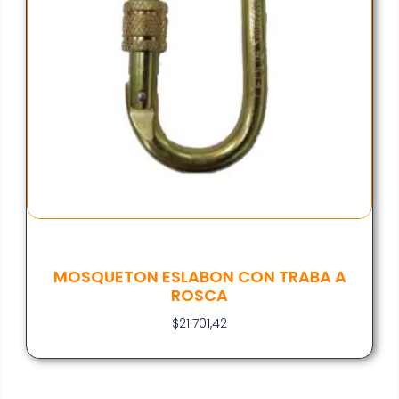
MOSQUETON ESLABON CON TRABA A
ROSCA
$
21.701,42