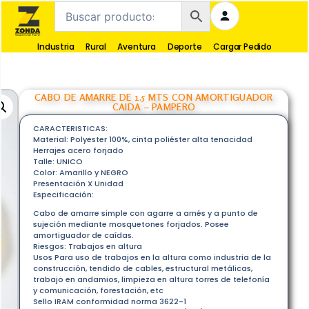
Industria
Rural
Aventura
Deporte
Cargar Pedido
CABO DE AMARRE DE 1.5 MTS CON AMORTIGUADOR
CAIDA – PAMPERO
CARACTERISTICAS:
Material: Polyester 100%, cinta poliéster alta tenacidad
Herrajes acero forjado
Talle: UNICO
Color: Amarillo y NEGRO
Presentación X Unidad
Especificación:
Cabo de amarre simple con agarre a arnés y a punto de
sujeción mediante mosquetones forjados. Posee
amortiguador de caídas.
Riesgos: Trabajos en altura
Usos Para uso de trabajos en la altura como industria de la
construcción, tendido de cables, estructural metálicas,
trabajo en andamios, limpieza en altura torres de telefonía
y comunicación, forestación, etc
Sello IRAM conformidad norma 3622-1