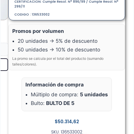
CERTIFICACION: Cumple Resol. N° 896/99 / Cumple Resol. N°
299/11
CODIGO : 136533002
Promos por volumen
20 unidades → 5% de descuento
50 unidades → 10% de descuento
La promo se calcula por el total del producto (sumando
talles/colores).
Información de compra
Múltiplo de compra:
5 unidades
Bulto:
BULTO DE 5
$
50.314,62
SKU: 136533002