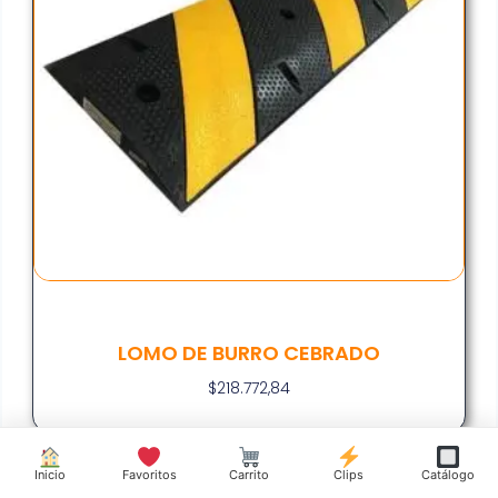
LOMO DE BURRO CEBRADO
$
218.772,84
Inicio
Favoritos
Carrito
Clips
Catálogo