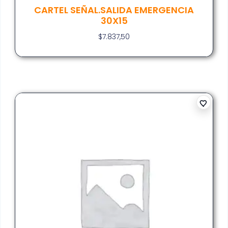
CARTEL SEÑAL.SALIDA EMERGENCIA
30X15
$
7.837,50