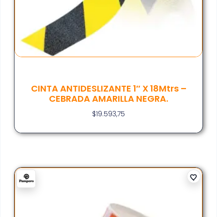
CINTA ANTIDESLIZANTE 1″ X 18Mtrs –
CEBRADA AMARILLA NEGRA.
$
19.593,75