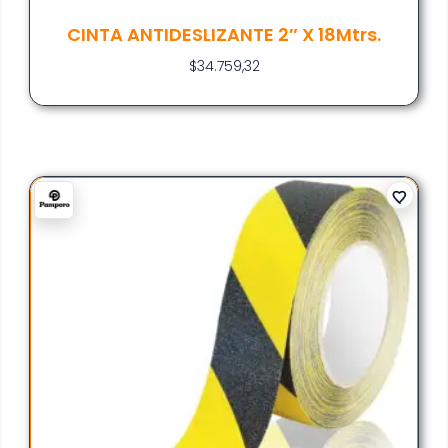
CINTA ANTIDESLIZANTE 2″ X 18Mtrs.
$
34.759,32