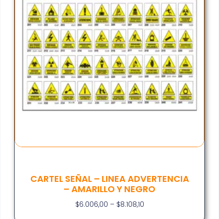
CARTEL SEÑAL – LINEA ADVERTENCIA
– AMARILLO Y NEGRO
$
6.006,00
–
$
8.108,10