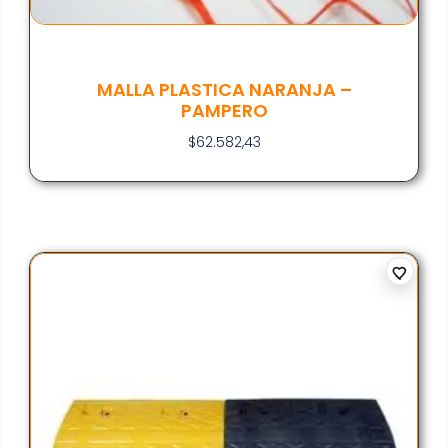
MALLA PLASTICA NARANJA –
PAMPERO
$
62.582,43