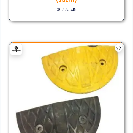
(25cm)
$
67.755,18