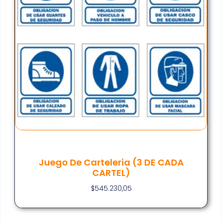
Juego De Carteleria (3 DE CADA
CARTEL)
$
545.230,05