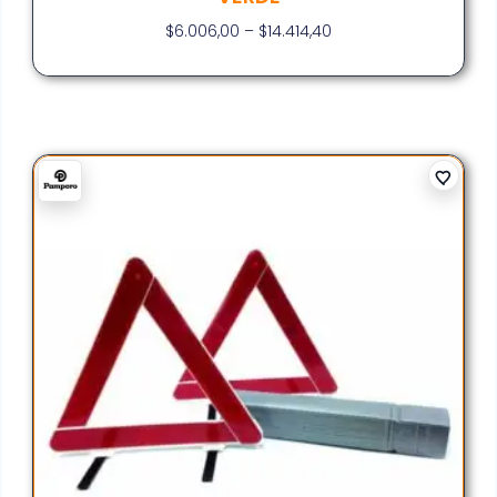
$
6.006,00
–
$
14.414,40