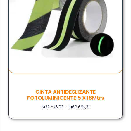
CINTA ANTIDESLIZANTE
FOTOLUMINICENTE 5 X 18Mtrs
$
132.576,03
–
$
169.697,31