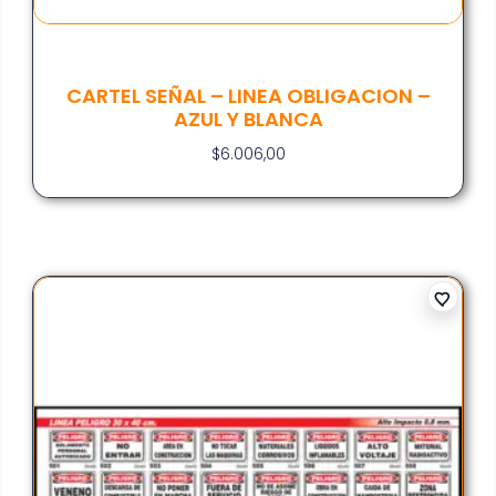
CARTEL SEÑAL – LINEA OBLIGACION –
AZUL Y BLANCA
$
6.006,00