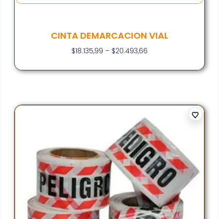
CINTA DEMARCACION VIAL
$
18.135,99
–
$
20.493,66