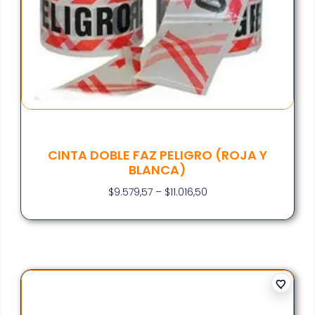
CINTA DOBLE FAZ PELIGRO (ROJA Y
BLANCA)
$
9.579,57
–
$
11.016,50