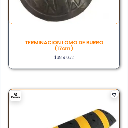
TERMINACION LOMO DE BURRO
(17cm)
$
68.916,72