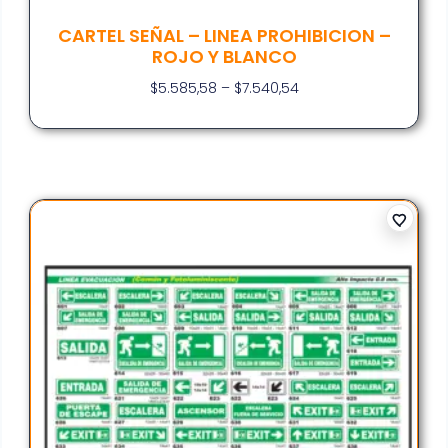
CARTEL SEÑAL – LINEA PROHIBICION –
ROJO Y BLANCO
$
5.585,58
–
$
7.540,54