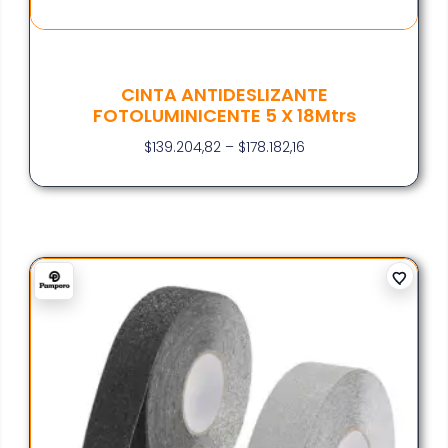
CINTA ANTIDESLIZANTE
FOTOLUMINICENTE 5 X 18Mtrs
$
139.204,82
–
$
178.182,16