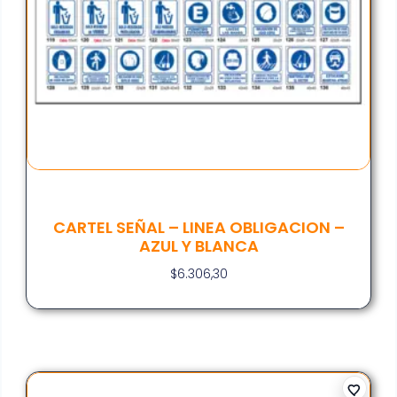
CARTEL SEÑAL – LINEA OBLIGACION –
AZUL Y BLANCA
$
6.306,30