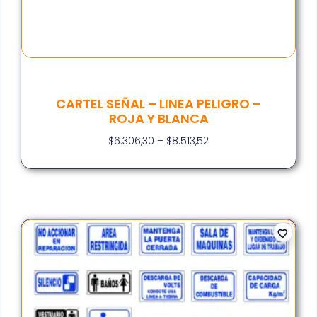
CARTEL SEÑAL – LINEA PELIGRO –
ROJA Y BLANCA
$
6.306,30
–
$
8.513,52