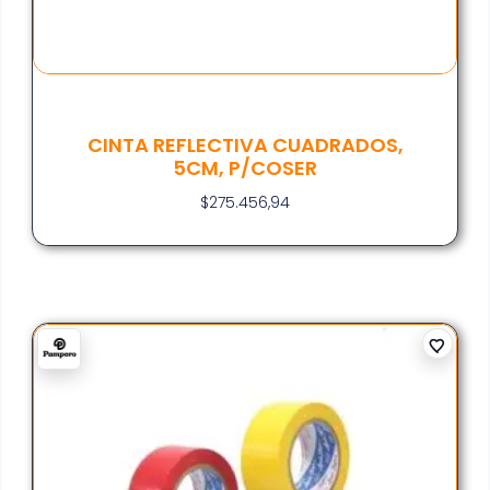
CINTA REFLECTIVA CUADRADOS,
5CM, P/COSER
$
275.456,94