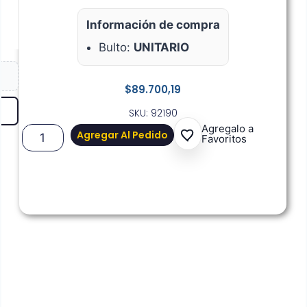
Información de compra
Bulto:
UNITARIO
$
89.700,19
SKU: 92190
Agregalo a
Agregar Al Pedido
Favoritos