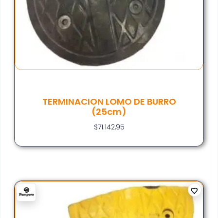
TERMINACION LOMO DE BURRO
(25cm)
$
71.142,95