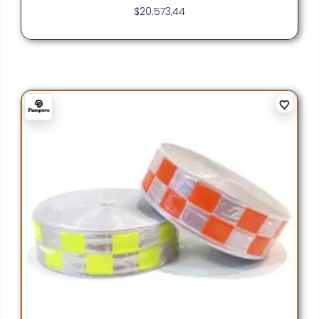
$
20.573,44