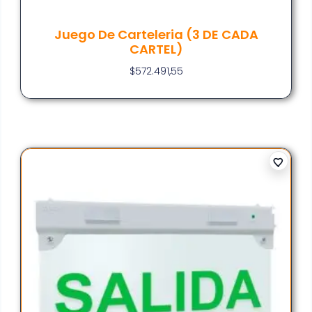
Juego De Carteleria (3 DE CADA
CARTEL)
$
572.491,55