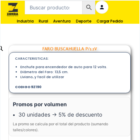
Industria
Rural
Aventura
Deporte
Cargar Pedido
FARO BUSCAHUELLA P/12V
CARACTERISTICAS:
Enchufe para encendedor de auto para 12 volts.
Diámetro del Faro: 13,5 cm.
Liviano, y facil de utilizar
CODIGO 92190
Promos por volumen
30 unidades → 5% de descuento
La promo se calcula por el total del producto (sumando
talles/colores).