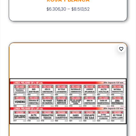
$
6.306,30
–
$
8.513,52