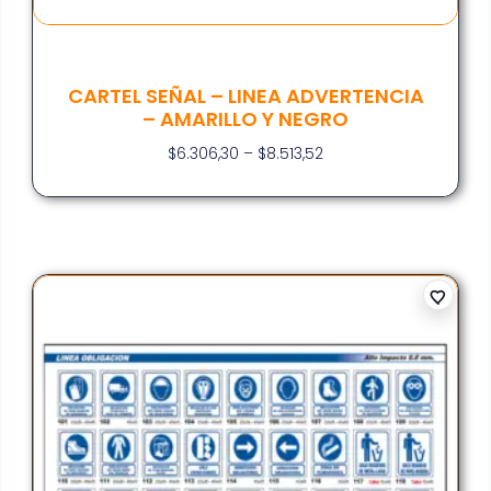
CARTEL SEÑAL – LINEA ADVERTENCIA
– AMARILLO Y NEGRO
$
6.306,30
–
$
8.513,52