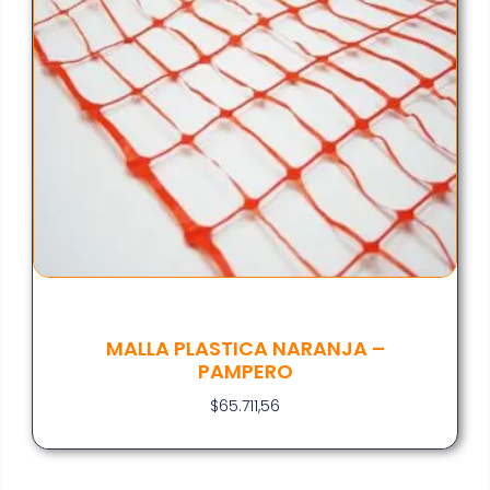
MALLA PLASTICA NARANJA –
PAMPERO
$
65.711,56