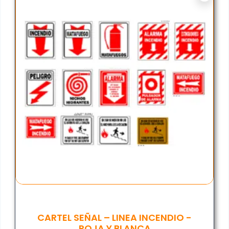
CARTEL SEÑAL – LINEA INCENDIO -
ROJA Y BLANCA