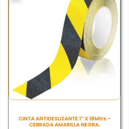
CINTA ANTIDESLIZANTE 1″ X 18Mtrs –
CEBRADA AMARILLA NEGRA.