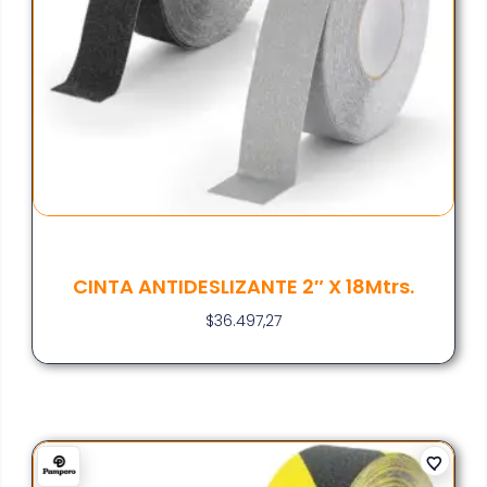
CINTA ANTIDESLIZANTE 2″ X 18Mtrs.
$
36.497,27