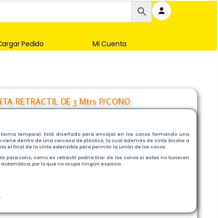
Cargar Pedido
Mi Cuenta
NTA RETRACTIL DE 3 Mtrs P/CONO
e forma temporal. Está diseñado para encajar en los conos formando una
no viene dentro de una carcasa de plástico, la cual además de cinta bicolor a
 el final de la cinta extensible para permitir la unión de los conos.
para cono, como es retráctil podría tirar de los conos si estos no tuvieran
rma automática, por lo que no ocupa ningún espacio.
O