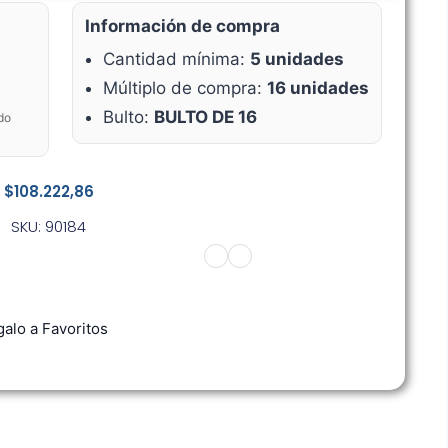
Información de compra
Cantidad mínima:
5 unidades
Múltiplo de compra:
16 unidades
Bulto:
BULTO DE 16
do
$
108.222,86
SKU: 90184
alo a Favoritos