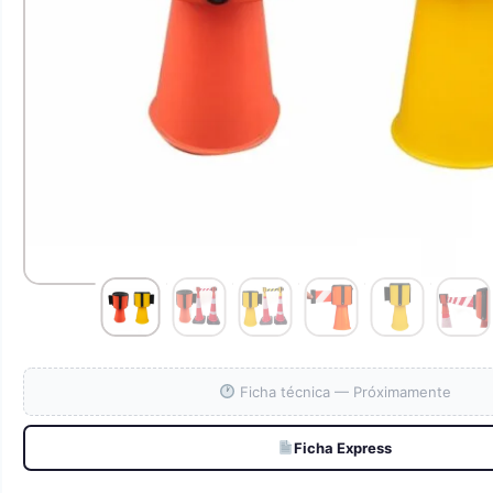
Ficha técnica — Próximamente
Ficha Express