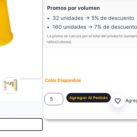
Promos por volumen
32 unidades → 5% de descuento
160 unidades → 7% de descuento
La promo se calcula por el total del producto (suman
talles/colores).
Color Disponible
Agregar Al Pedido
Agreg