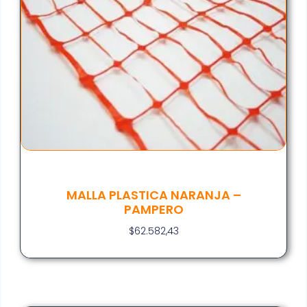
MALLA PLASTICA NARANJA –
PAMPERO
$
62.582,43