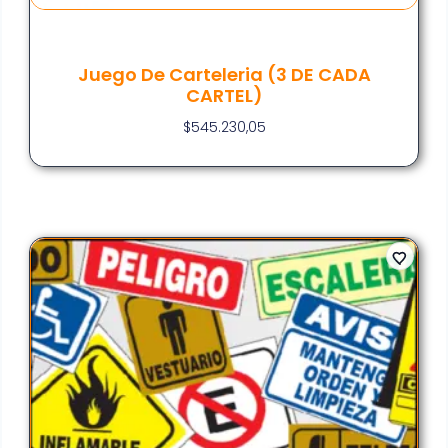
Juego De Carteleria (3 DE CADA
CARTEL)
$
545.230,05