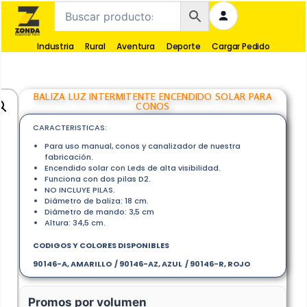
Industria
Rural
Aventura
Deporte
Cargar Pedido
BALIZA LUZ INTERMITENTE ENCENDIDO SOLAR PARA
CONOS
CARACTERISTICAS:
Para uso manual, conos y canalizador de nuestra
fabricación.
Encendido solar con Leds de alta visibilidad.
Funciona con dos pilas D2.
NO INCLUYE PILAS.
Diámetro de baliza: 18 cm.
Diámetro de mando: 3,5 cm
Altura: 34,5 cm.
CODIGOS Y COLORES DISPONIBLES
90146-A, AMARILLO / 90146-AZ, AZUL / 90146-R, ROJO
Promos por volumen