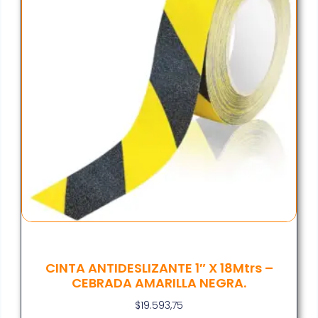
CINTA ANTIDESLIZANTE 1″ X 18Mtrs –
CEBRADA AMARILLA NEGRA.
$
19.593,75