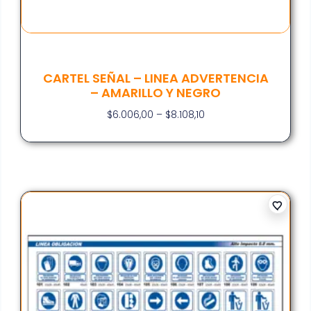
CARTEL SEÑAL – LINEA ADVERTENCIA
– AMARILLO Y NEGRO
$
6.006,00
–
$
8.108,10