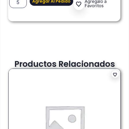
Agregar Al Pedido
Agregalo a
Favoritos
Productos Relacionados