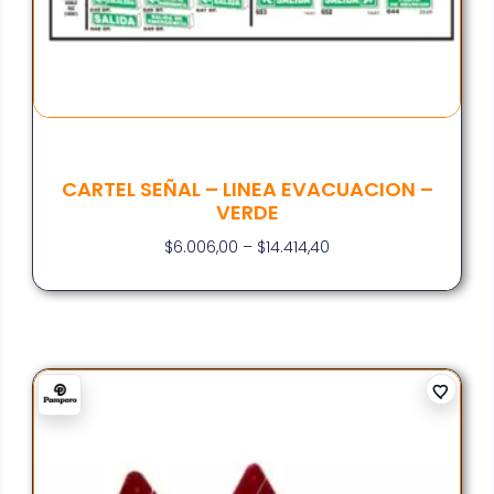
CARTEL SEÑAL – LINEA EVACUACION –
VERDE
$
6.006,00
–
$
14.414,40