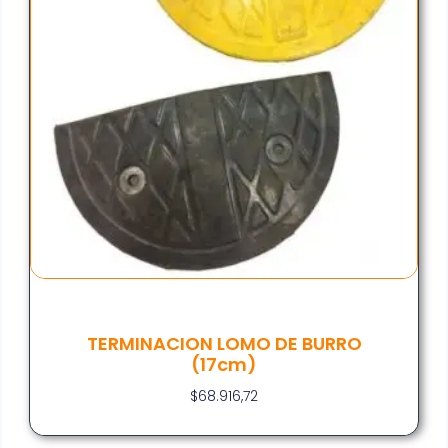
TERMINACION LOMO DE BURRO
(17cm)
$
68.916,72