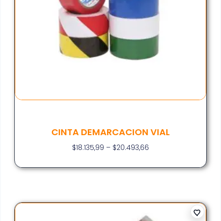
CINTA DEMARCACION VIAL
$
18.135,99
–
$
20.493,66