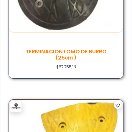
TERMINACION LOMO DE BURRO
(25cm)
$
67.755,18