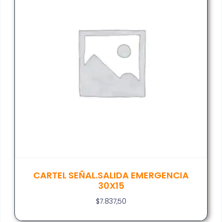
CARTEL SEÑAL.SALIDA EMERGENCIA
30X15
$
7.837,50