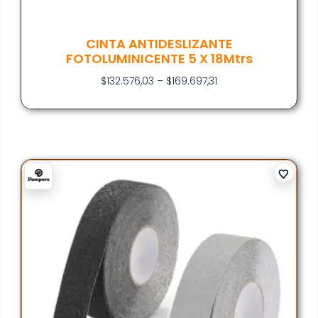
CINTA ANTIDESLIZANTE
FOTOLUMINICENTE 5 X 18Mtrs
$
132.576,03
–
$
169.697,31