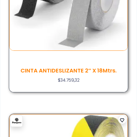
CINTA ANTIDESLIZANTE 2″ X 18Mtrs.
$
34.759,32