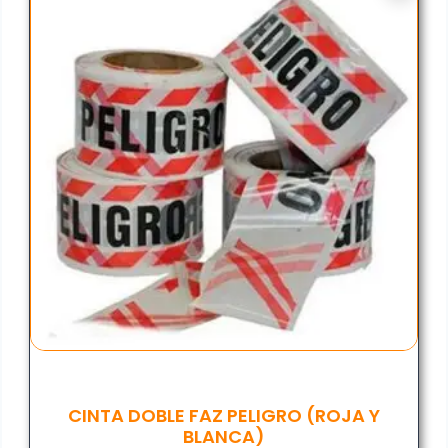
CINTA DOBLE FAZ PELIGRO (ROJA Y
BLANCA)