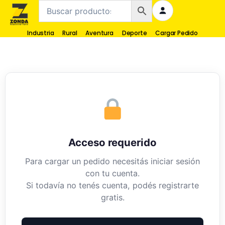
Industria
Rural
Aventura
Deporte
Cargar Pedido
Acceso requerido
Para cargar un pedido necesitás iniciar sesión
con tu cuenta.
Si todavía no tenés cuenta, podés registrarte
gratis.