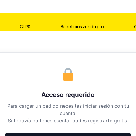
CLIPS
Beneficios zonda pro
Acceso requerido
Para cargar un pedido necesitás iniciar sesión con tu
cuenta.
Si todavía no tenés cuenta, podés registrarte gratis.