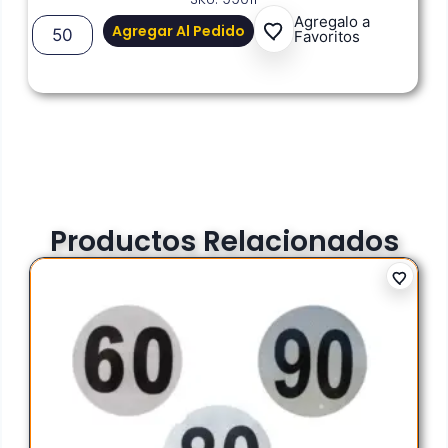
Agregalo a
Agregar Al Pedido
Favoritos
Productos Relacionados