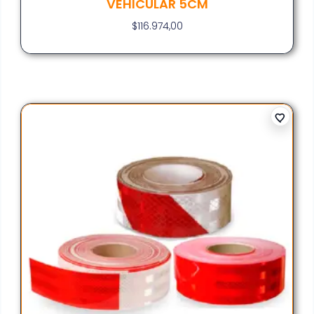
VEHICULAR 5CM
$
116.974,00