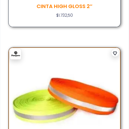
CINTA HIGH GLOSS 2″
$
1.732,50