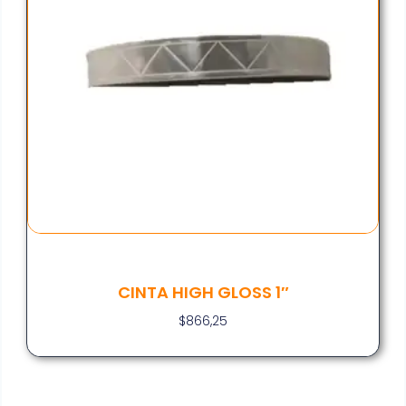
CINTA HIGH GLOSS 1″
$
866,25