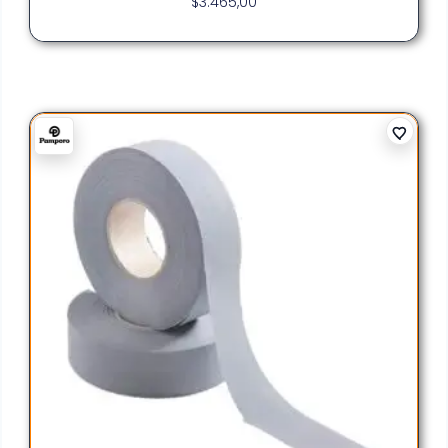
$
3.465,00