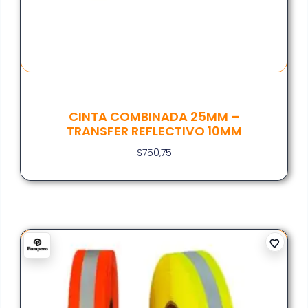
CINTA COMBINADA 25MM –
TRANSFER REFLECTIVO 10MM
$
750,75