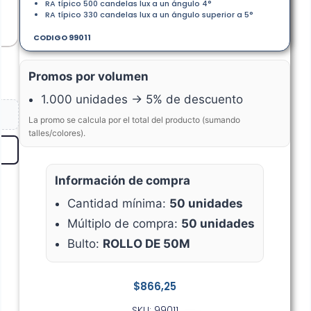
RA típico 500 candelas lux a un ángulo 4°
RA típico 330 candelas lux a un ángulo superior a 5°
CODIGO 99011
Promos por volumen
1.000 unidades → 5% de descuento
La promo se calcula por el total del producto (sumando
talles/colores).
Información de compra
Cantidad mínima:
50 unidades
Múltiplo de compra:
50 unidades
Bulto:
ROLLO DE 50M
$
866,25
SKU: 99011