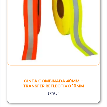
CINTA COMBINADA 40MM –
TRANSFER REFLECTIVO 10MM
$
779,64