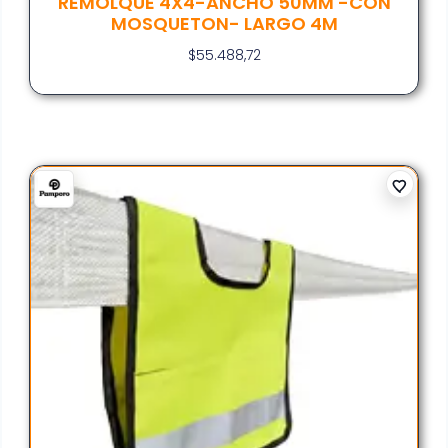
REMOLQUE 4X4-ANCHO 50MM -CON
MOSQUETON- LARGO 4M
$
55.488,72