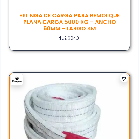
ESLINGA DE CARGA PARA REMOLQUE
PLANA CARGA 5000 KG – ANCHO
50MM – LARGO 4M
$
52.904,31