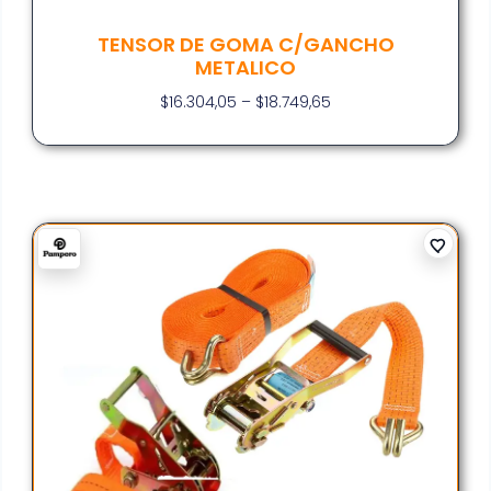
TENSOR DE GOMA C/GANCHO
METALICO
$
16.304,05
–
$
18.749,65