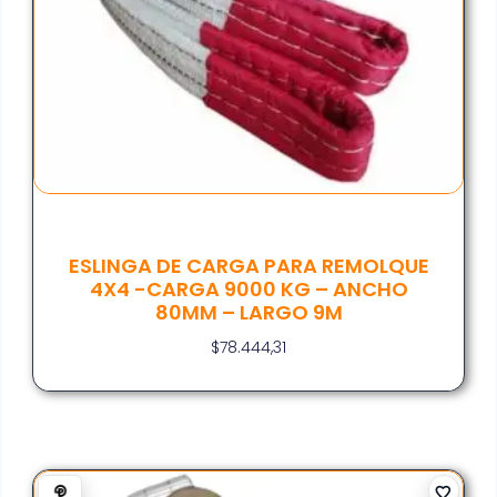
ESLINGA DE CARGA PARA REMOLQUE
4X4 -CARGA 9000 KG – ANCHO
80MM – LARGO 9M
$
78.444,31