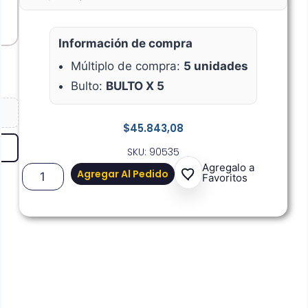
Información de compra
Múltiplo de compra:
5 unidades
Bulto:
BULTO X 5
$
45.843,08
SKU: 90535
Agregalo a
Agregar Al Pedido
Favoritos