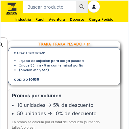
Industria
Rural
Aventura
Deporte
Cargar Pedido
TRAKA TRAKA PESADO 3 tn
CARACTERISTICAS:
Equipo de sujecion para carga pesada
Crique 50mm x 9 m con terminal garfio
(opcion 3tn y 5tn).
CODIGO 90535
Promos por volumen
10 unidades → 5% de descuento
50 unidades → 10% de descuento
La promo se calcula por el total del producto (sumando
talles/colores).