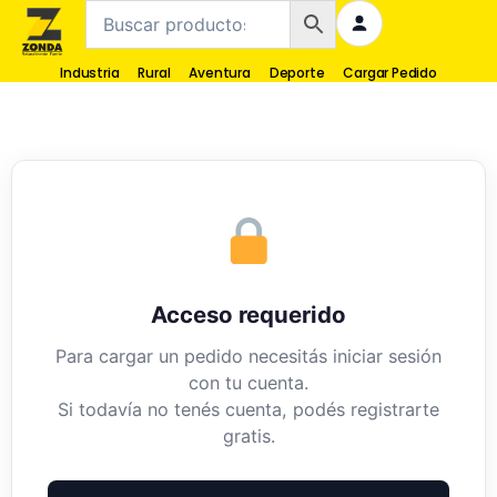
Industria
Rural
Aventura
Deporte
Cargar Pedido
Acceso requerido
Para cargar un pedido necesitás iniciar sesión
con tu cuenta.
Si todavía no tenés cuenta, podés registrarte
gratis.