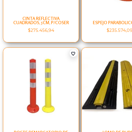
CINTA REFLECTIVA
CUADRADOS, 5CM, P/COSER
ESPEJO PARABOLIC
$
275.456,94
$
235.574,0