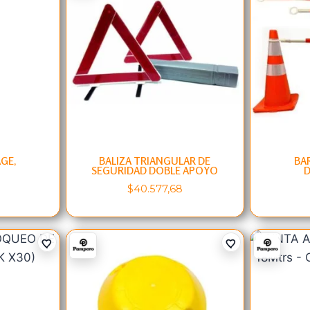
GE,
BALIZA TRIANGULAR DE
BA
SEGURIDAD DOBLE APOYO
D
$
40.577,68