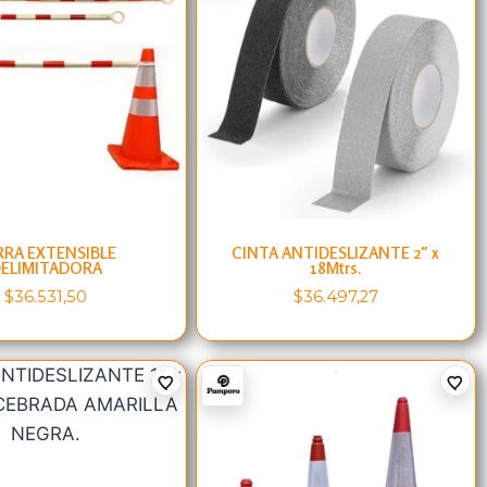
RRA EXTENSIBLE
CINTA ANTIDESLIZANTE 2″ x
ELIMITADORA
18Mtrs.
$
36.531,50
$
36.497,27