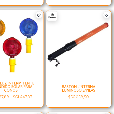
 LUZ INTERMITENTE
DIDO SOLAR PARA
BASTON LINTERNA
CONOS
LUMINOSO S/PILAS
27,88
–
$
61.447,83
$
56.058,50