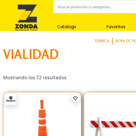
Catalogo
Favoritos
TERMICA
ROPA DE T
VIALIDAD
Mostrando los 72 resultados