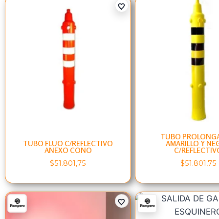
TUBO PROLONG
TUBO FLUO C/REFLECTIVO
AMARILLO Y NE
ANEXO CONO
C/REFLECTIV
$
51.801,75
$
51.801,75