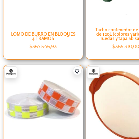
Tacho contenedor de
LOMO DE BURRO EN BLOQUES
de 120L (colores vari
4 TRAMOS
ruedas y tapa abis
$
367.546,93
$
365.310,0