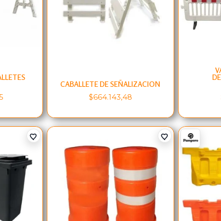
V
LLETES
DE
CABALLETE DE SEÑALIZACION
5
$
664.143,48