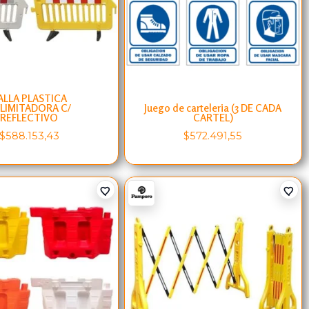
ALLA PLASTICA
LIMITADORA C/
Juego de carteleria (3 DE CADA
REFLECTIVO
CARTEL)
$
588.153,43
$
572.491,55