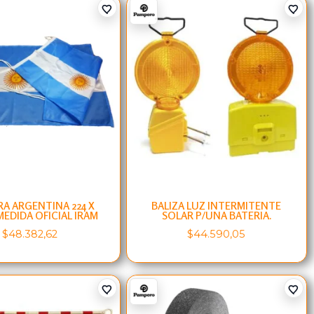
A ARGENTINA 224 X
BALIZA LUZ INTERMITENTE
MEDIDA OFICIAL IRAM
SOLAR P/UNA BATERIA.
$
48.382,62
$
44.590,05