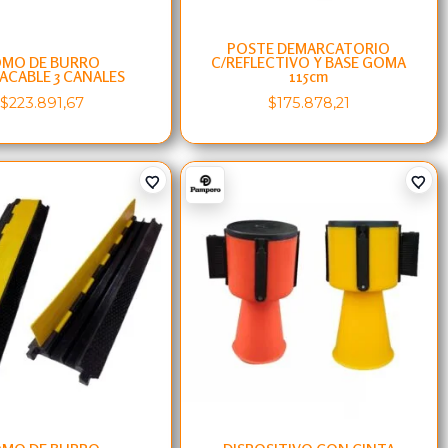
POSTE DEMARCATORIO
OMO DE BURRO
C/REFLECTIVO Y BASE GOMA
ACABLE 3 CANALES
115cm
$
223.891,67
$
175.878,21