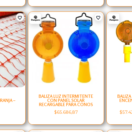
BALIZA LUZ INTERMITENTE
BALIZA
RANJA –
CON PANEL SOLAR
ENCEN
RECARGABLE PARA CONOS
$
65.686,87
$
57.4