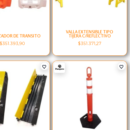
VALLA EXTENSIBLE TIPO
ZADOR DE TRANSITO
TIJERA C/REFLECTIVO
$
351.393,90
$
351.371,27