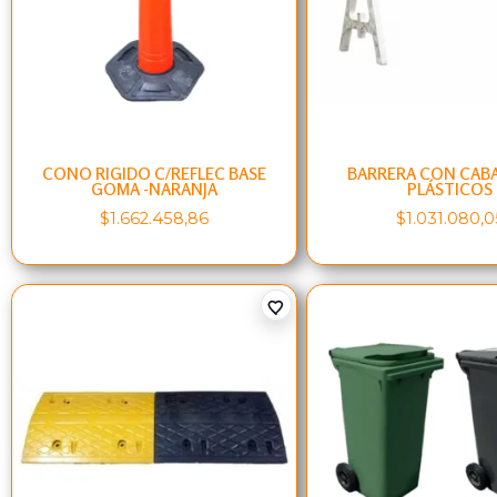
CONO RIGIDO C/REFLEC BASE
BARRERA CON CABA
GOMA -NARANJA
PLÁSTICOS
$
1.662.458,86
$
1.031.080,0