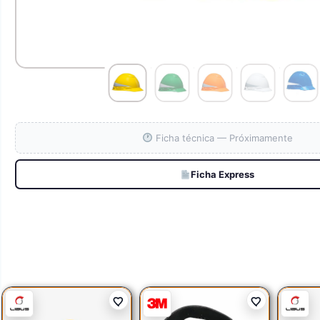
Ficha técnica — Próximamente
Ficha Express