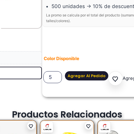
500 unidades → 10% de descuen
La promo se calcula por el total del producto (suman
talles/colores).
Color Disponible
Agregar Al Pedido
Agreg
Productos Relacionados