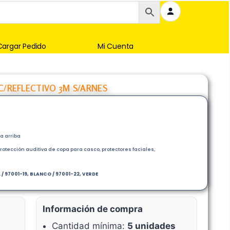
Cargar Pedido
Mi Cuenta
C/REFLECTIVO 3M S/ARNES
a arriba
otección auditiva de copa para casco, protectores faciales,
 /
97001-19, BLANCO / 97001-22, VERDE
Información de compra
Cantidad mínima:
5 unidades