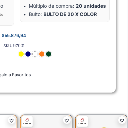
to
Múltiplo de compra:
20 unidades
Bulto:
BULTO DE 20 X COLOR
do
$
55.876,94
SKU: 97001
alo a Favoritos