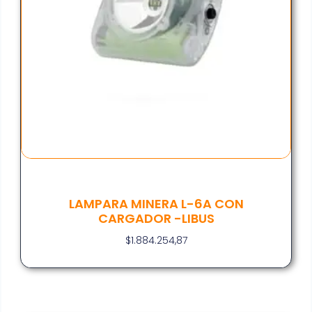
LAMPARA MINERA L-6A CON
CARGADOR -LIBUS
$
1.884.254,87