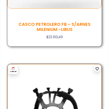
CASCO PETROLERO FB – S/ARNES
MILENIUM -LIBUS
$
23.913,49