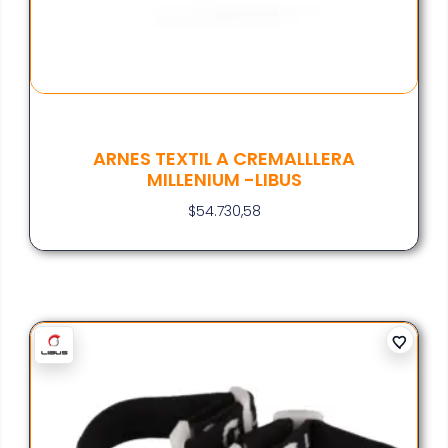
ARNES TEXTIL A CREMALLLERA
MILLENIUM -LIBUS
$
54.730,58