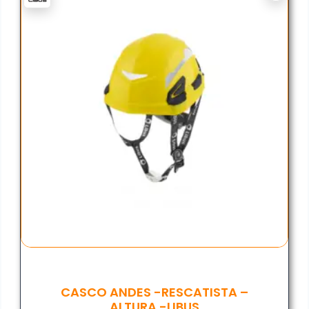
CASCO ANDES -RESCATISTA –
ALTURA -LIBUS