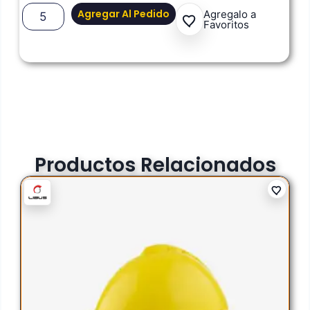
Agregar Al Pedido
Agregalo a
Favoritos
Productos Relacionados