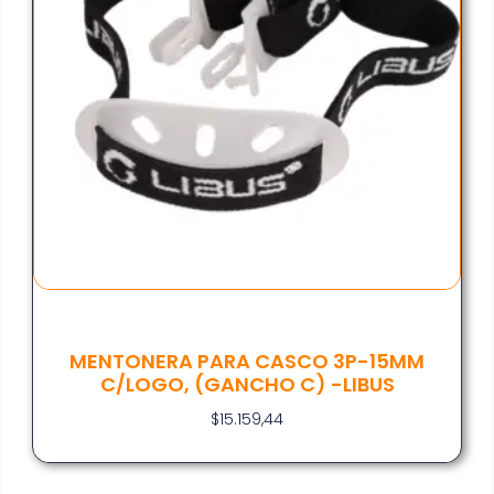
MENTONERA PARA CASCO 3P-15MM
C/LOGO, (GANCHO C) -LIBUS
$
15.159,44