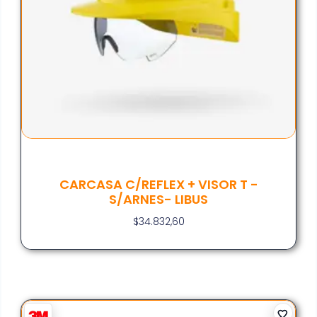
CARCASA C/REFLEX + VISOR T -
S/ARNES- LIBUS
$
34.832,60