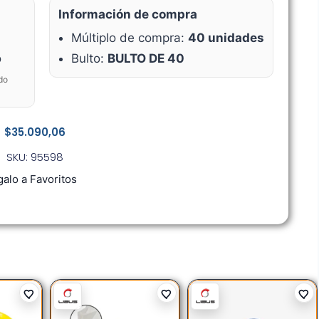
Información de compra
Múltiplo de compra:
40 unidades
o
Bulto:
BULTO DE 40
do
$
35.090,06
SKU: 95598
alo a Favoritos