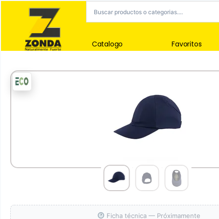
Catalogo
Favoritos
Ficha técnica — Próximamente