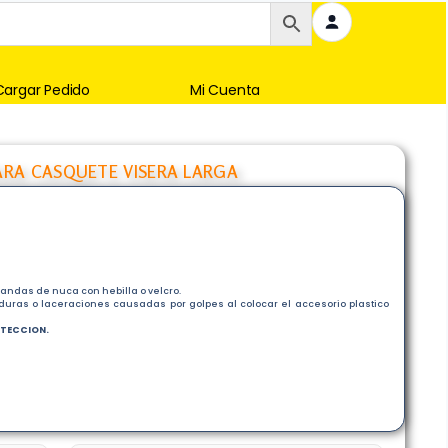
Cargar Pedido
Mi Cuenta
RA CASQUETE VISERA LARGA
andas de nuca con hebilla o velcro.
uras o laceraciones causadas por golpes al colocar el accesorio plastico
OTECCION.