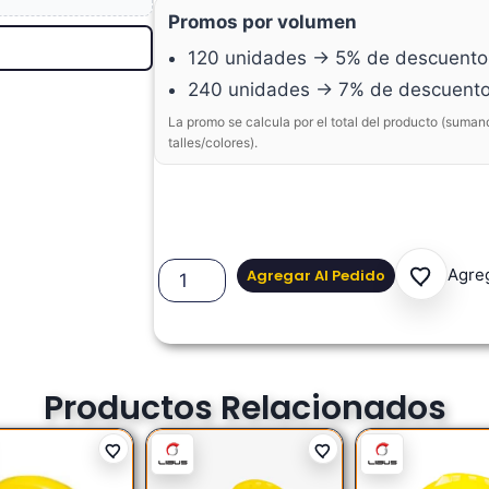
Promos por volumen
120 unidades → 5% de descuento
240 unidades → 7% de descuent
La promo se calcula por el total del producto (suman
talles/colores).
Agreg
Agregar Al Pedido
Productos Relacionados