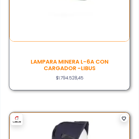
LAMPARA MINERA L-6A CON
CARGADOR -LIBUS
$
1.794.528,45