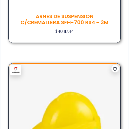
ARNES DE SUSPENSION
C/CREMALLERA SFH-700 RS4 – 3M
$
40.117,44