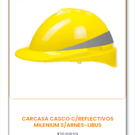
CARCASA CASCO C/REFLECTIVOS
MILENIUM S/ARNES-LIBUS
$
39.618,59