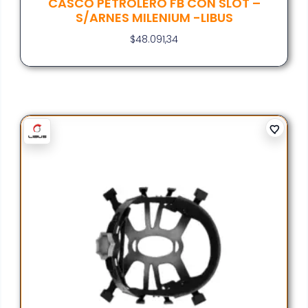
CASCO PETROLERO FB CON SLOT –
S/ARNES MILENIUM -LIBUS
$
48.091,34