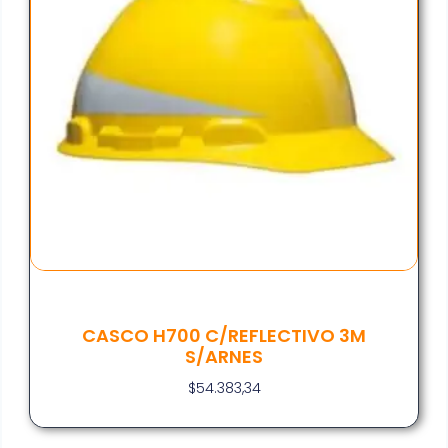
CASCO H700 C/REFLECTIVO 3M
S/ARNES
$
54.383,34