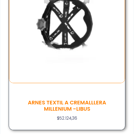
ARNES TEXTIL A CREMALLLERA
MILLENIUM -LIBUS
$
52.124,36