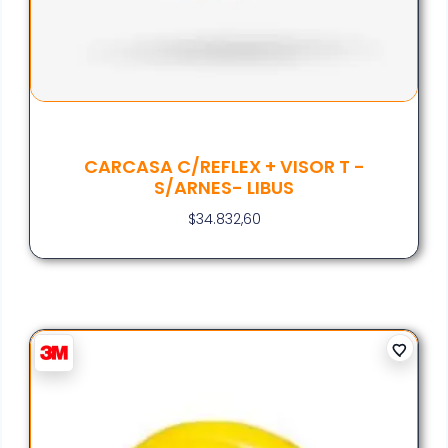
CARCASA C/REFLEX + VISOR T -
S/ARNES- LIBUS
$
34.832,60