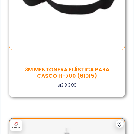
3M MENTONERA ELÁSTICA PARA
CASCO H-700 (61015)
$
13.813,80