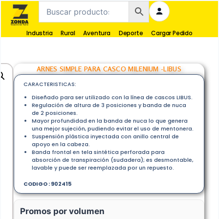
Industria
Rural
Aventura
Deporte
Cargar Pedido
ARNES SIMPLE PARA CASCO MILENIUM -LIBUS
CARACTERISTICAS:
Diseñado para ser utilizado con la línea de cascos LIBUS.
Regulación de altura de 3 posiciones y banda de nuca
de 2 posiciones.
Mayor profundidad en la banda de nuca lo que genera
una mejor sujeción, pudiendo evitar el uso de mentonera.
Suspensión plástica inyectada con anillo central de
apoyo en la cabeza.
Banda frontal en tela sintética perforada para
absorción de transpiración (sudadera); es desmontable,
lavable y puede ser reemplazada por un repuesto.
CODIGO : 902415
Promos por volumen