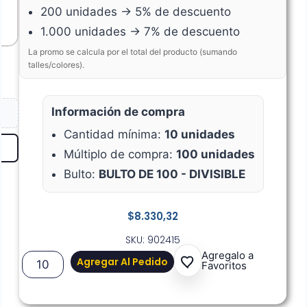
200 unidades → 5% de descuento
1.000 unidades → 7% de descuento
La promo se calcula por el total del producto (sumando
talles/colores).
Información de compra
Cantidad mínima:
10 unidades
Múltiplo de compra:
100 unidades
Bulto:
BULTO DE 100 - DIVISIBLE
$
8.330,32
SKU: 902415
Agregalo a
Agregar Al Pedido
Favoritos