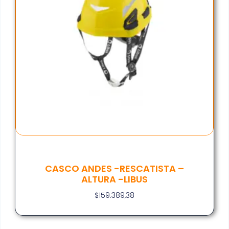
CASCO ANDES -RESCATISTA –
ALTURA -LIBUS
$
159.389,38