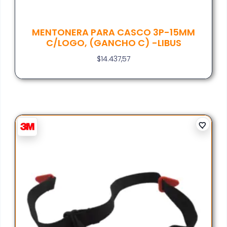
MENTONERA PARA CASCO 3P-15MM
C/LOGO, (GANCHO C) -LIBUS
$
14.437,57