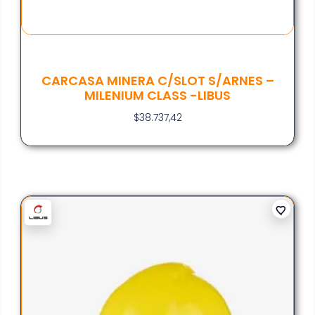
CARCASA MINERA C/SLOT S/ARNES –
MILENIUM CLASS -LIBUS
$
38.737,42