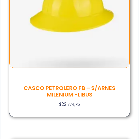
CASCO PETROLERO FB – S/ARNES
MILENIUM -LIBUS
$
22.774,75