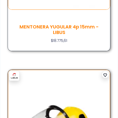
MENTONERA YUGULAR 4p 15mm -
LIBUS
$
18.775,61