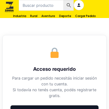
Industria
Rural
Aventura
Deporte
Cargar Pedido
Acceso requerido
Para cargar un pedido necesitás iniciar sesión
con tu cuenta.
Si todavía no tenés cuenta, podés registrarte
gratis.