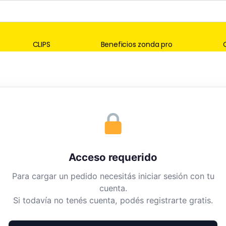
CLIPS
Beneficios zonda pro
Acceso requerido
Para cargar un pedido necesitás iniciar sesión con tu
cuenta.
Si todavía no tenés cuenta, podés registrarte gratis.