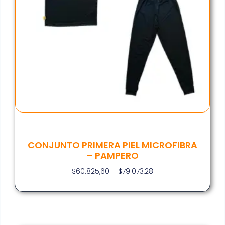
CONJUNTO PRIMERA PIEL MICROFIBRA
– PAMPERO
$
60.825,60
–
$
79.073,28