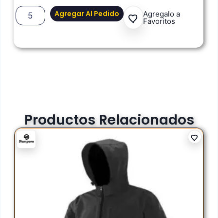
Agregar Al Pedido
Agregalo a
Favoritos
Productos Relacionados