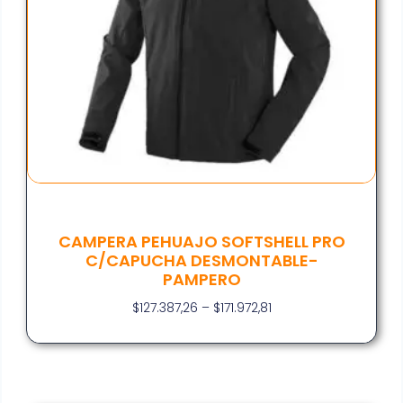
CAMPERA PEHUAJO SOFTSHELL PRO
C/CAPUCHA DESMONTABLE-
PAMPERO
$
127.387,26
–
$
171.972,81