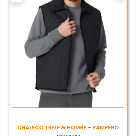
CHALECO TRELEW HOMRE – PAMPERO