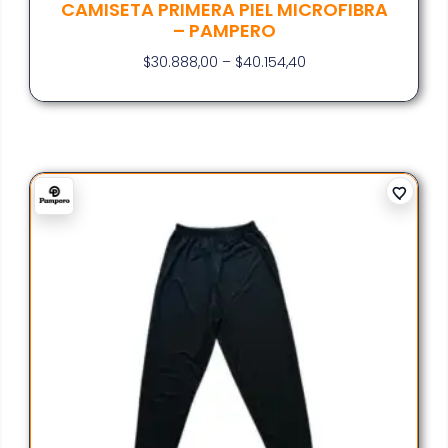
CAMISETA PRIMERA PIEL MICROFIBRA
– PAMPERO
$
30.888,00
–
$
40.154,40