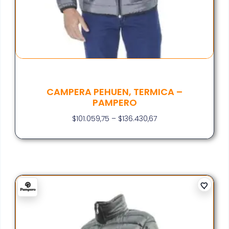
CAMPERA PEHUEN, TERMICA –
PAMPERO
$
101.059,75
–
$
136.430,67