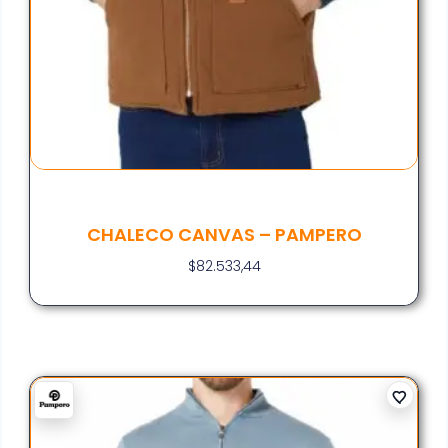
CHALECO CANVAS – PAMPERO
$
82.533,44