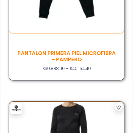
PANTALON PRIMERA PIEL MICROFIBRA
– PAMPERO
$
30.888,00
–
$
40.154,40