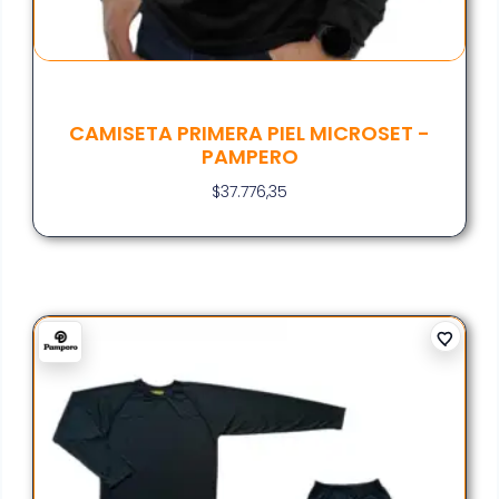
CAMISETA PRIMERA PIEL MICROSET -
PAMPERO
$
37.776,35