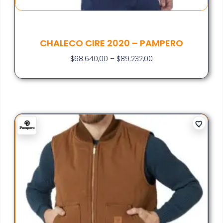
CHALECO CIRE 2020 – PAMPERO
$
68.640,00
–
$
89.232,00