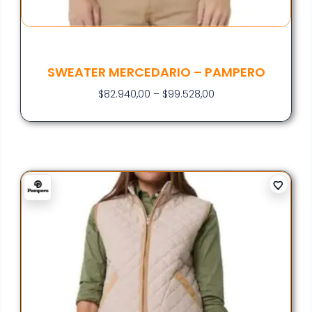
SWEATER MERCEDARIO – PAMPERO
$
82.940,00
–
$
99.528,00