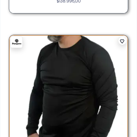
$
138.996,00