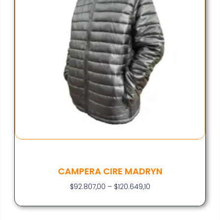
CAMPERA CIRE MADRYN
$
92.807,00
–
$
120.649,10