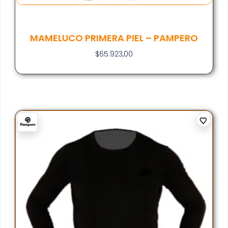
MAMELUCO PRIMERA PIEL – PAMPERO
$
65.923,00