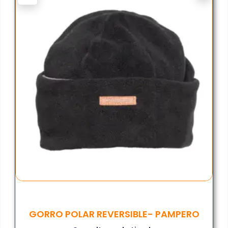
GORRO POLAR REVERSIBLE- PAMPERO