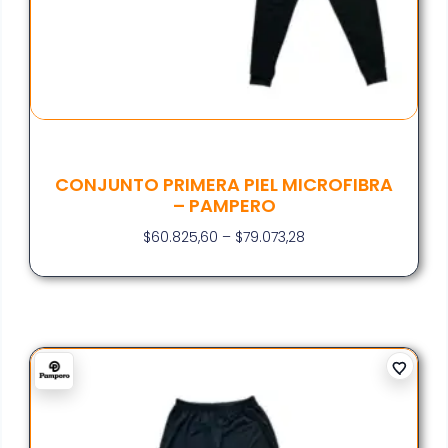
CONJUNTO PRIMERA PIEL MICROFIBRA
– PAMPERO
$
60.825,60
–
$
79.073,28