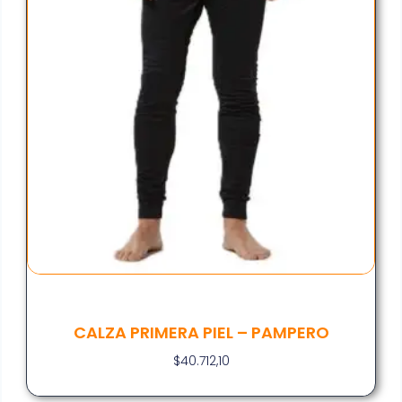
CALZA PRIMERA PIEL – PAMPERO
$
40.712,10