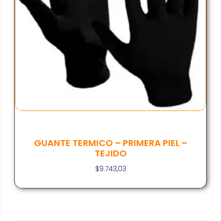
GUANTE TERMICO – PRIMERA PIEL –
TEJIDO
$
9.743,03