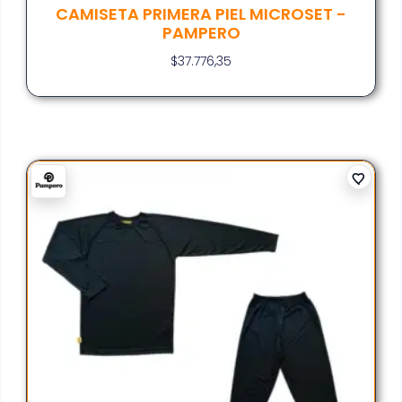
CAMISETA PRIMERA PIEL MICROSET -
PAMPERO
$
37.776,35