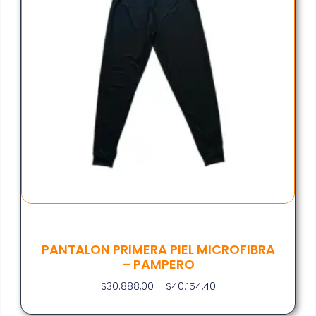
PANTALON PRIMERA PIEL MICROFIBRA
– PAMPERO
$
30.888,00
–
$
40.154,40