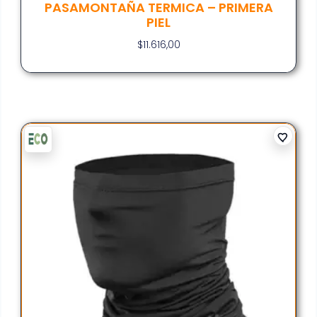
PASAMONTAÑA TERMICA – PRIMERA
PIEL
$
11.616,00