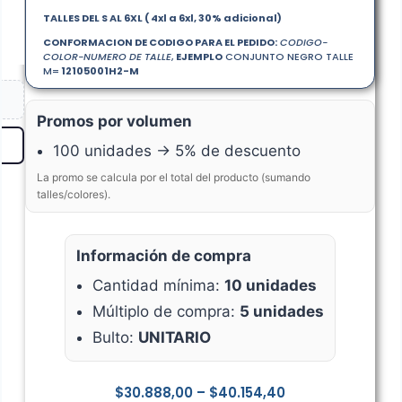
TALLES DEL S AL 6XL ( 4xl a 6xl, 30% adicional)
CONFORMACION DE CODIGO PARA EL PEDIDO:
CODIGO-
COLOR-NUMERO DE TALLE
,
EJEMPLO
CONJUNTO NEGRO TALLE
M=
12105001
H2-M
Promos por volumen
100 unidades → 5% de descuento
La promo se calcula por el total del producto (sumando
talles/colores).
Información de compra
Cantidad mínima:
10 unidades
Múltiplo de compra:
5 unidades
Bulto:
UNITARIO
$
30.888,00
–
$
40.154,40