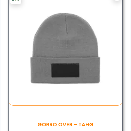
GORRO OVER – TAHG