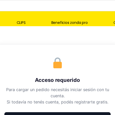
CLIPS
Beneficios zonda pro
Acceso requerido
Para cargar un pedido necesitás iniciar sesión con tu
cuenta.
Si todavía no tenés cuenta, podés registrarte gratis.