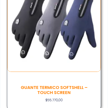
GUANTE TERMICO SOFTSHELL –
TOUCH SCREEN
$
55.770,00