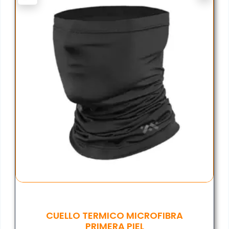
CUELLO TERMICO MICROFIBRA
PRIMERA PIEL