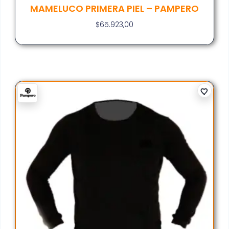
MAMELUCO PRIMERA PIEL – PAMPERO
$
65.923,00