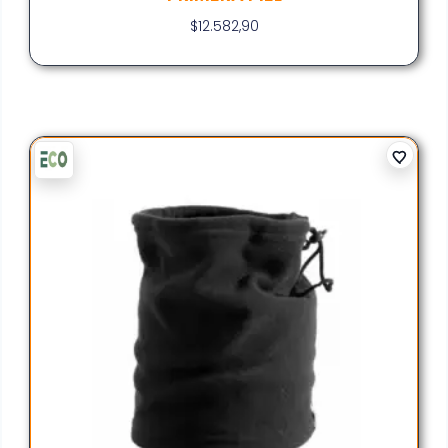
$
12.582,90