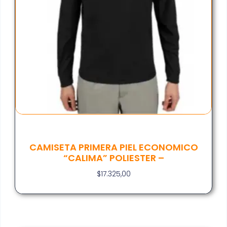
CAMISETA PRIMERA PIEL ECONOMICO
“CALIMA” POLIESTER –
$
17.325,00