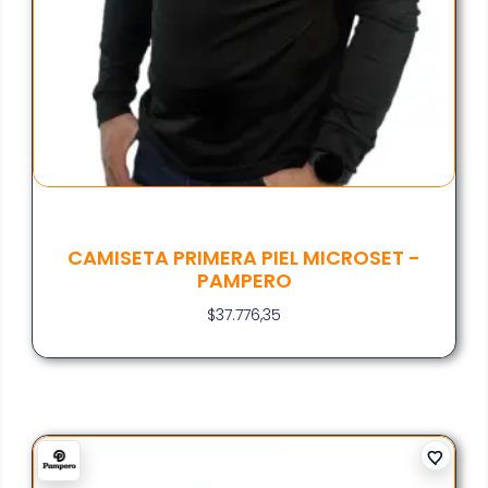
CAMISETA PRIMERA PIEL MICROSET -
PAMPERO
$
37.776,35