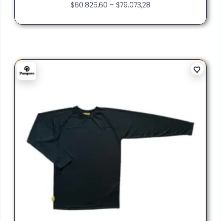
$
60.825,60
–
$
79.073,28