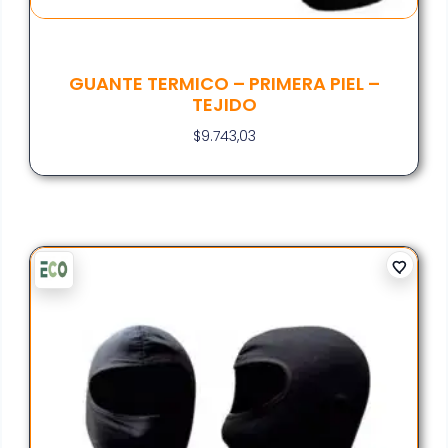
GUANTE TERMICO – PRIMERA PIEL –
TEJIDO
$
9.743,03