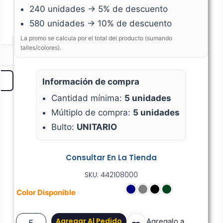
240 unidades → 5% de descuento
580 unidades → 10% de descuento
La promo se calcula por el total del producto (sumando
talles/colores).
Información de compra
Cantidad mínima:
5 unidades
Múltiplo de compra:
5 unidades
Bulto:
UNITARIO
Consultar En La Tienda
SKU: 442108000
Color Disponible
Agregar Al Pedido
Agregalo a