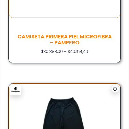
CAMISETA PRIMERA PIEL MICROFIBRA
– PAMPERO
$
30.888,00
–
$
40.154,40