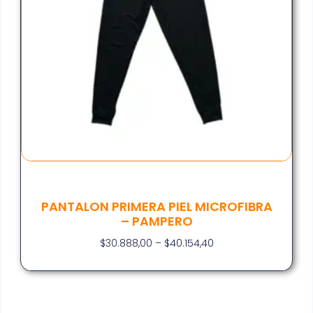
PANTALON PRIMERA PIEL MICROFIBRA
– PAMPERO
$
30.888,00
–
$
40.154,40