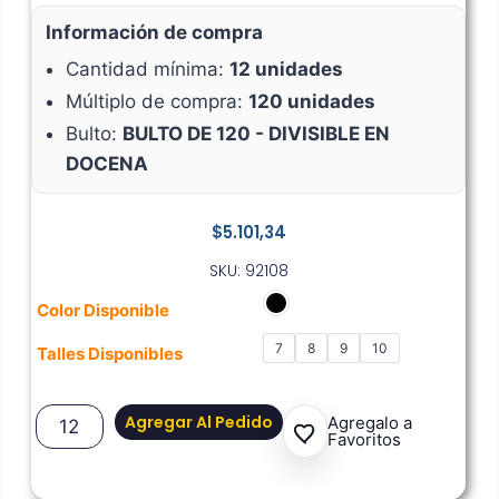
Información de compra
Cantidad mínima:
12 unidades
Múltiplo de compra:
120 unidades
Bulto:
BULTO DE 120 - DIVISIBLE EN
DOCENA
$
5.101,34
SKU: 92108
Color Disponible
7
8
9
10
Talles Disponibles
Agregar Al Pedido
Agregalo a
Favoritos