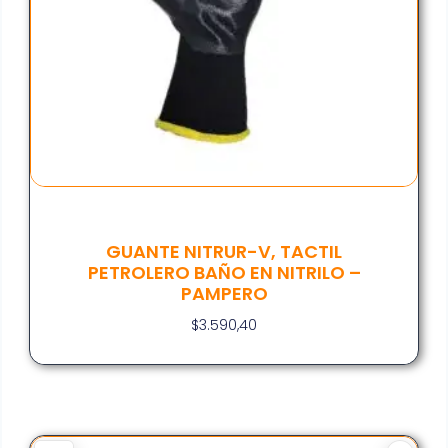
GUANTE NITRUR-V, TACTIL
PETROLERO BAÑO EN NITRILO –
PAMPERO
$
3.590,40