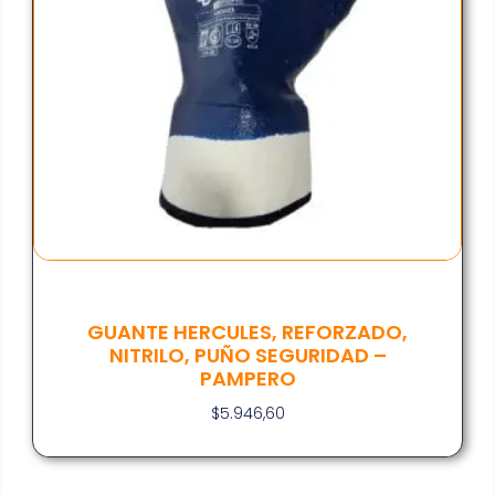
GUANTE HERCULES, REFORZADO,
NITRILO, PUÑO SEGURIDAD –
PAMPERO
$
5.946,60