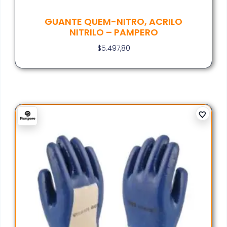
GUANTE QUEM-NITRO, ACRILO
NITRILO – PAMPERO
$
5.497,80