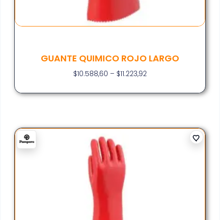
GUANTE QUIMICO ROJO LARGO
$
10.588,60
–
$
11.223,92