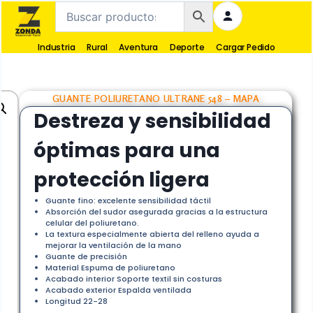
Industria
Rural
Aventura
Deporte
Cargar Pedido
GUANTE POLIURETANO ULTRANE 548 – MAPA
Destreza y sensibilidad
óptimas para una
protección ligera
Guante fino: excelente sensibilidad táctil
Absorción del sudor asegurada gracias a la estructura
celular del poliuretano.
La textura especialmente abierta del relleno ayuda a
mejorar la ventilación de la mano
Guante de precisión
Material Espuma de poliuretano
Acabado interior Soporte textil sin costuras
Acabado exterior Espalda ventilada
Longitud 22-28