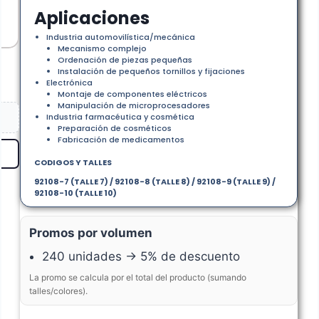
Aplicaciones
Industria automovilística/mecánica
Mecanismo complejo
Ordenación de piezas pequeñas
Instalación de pequeños tornillos y fijaciones
Electrónica
Montaje de componentes eléctricos
Manipulación de microprocesadores
Industria farmacéutica y cosmética
Preparación de cosméticos
Fabricación de medicamentos
CODIGOS Y TALLES
92108-7 (TALLE 7) / 92108-8 (TALLE 8) / 92108-9 (TALLE 9) /
92108-10 (TALLE 10)
Promos por volumen
240 unidades → 5% de descuento
La promo se calcula por el total del producto (sumando
talles/colores).