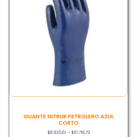
GUANTE NITRUR PETROLERO AZUL
CORTO
$
8.930,61
–
$
10.716,73