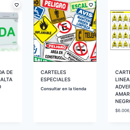
DA DE
CARTELES
CARTE
 ALTA
ESPECIALES
LINEA
D
ADVE
Consultar en la tienda
AMAR
NEGR
$
6.006