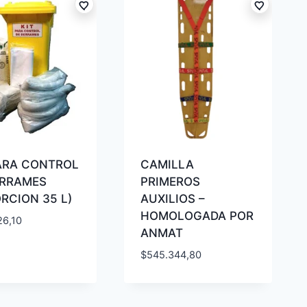
PARA CONTROL
CAMILLA
ERRAMES
PRIMEROS
RCION 35 L)
AUXILIOS –
HOMOLOGADA POR
26,10
ANMAT
$
545.344,80