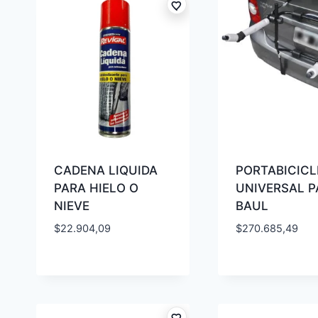
CADENA LIQUIDA
PORTABICICL
PARA HIELO O
UNIVERSAL P
NIEVE
BAUL
$
22.904,09
$
270.685,49