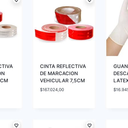
CTIVA
CINTA REFLECTIVA
GUAN
ON
DE MARCACION
DESC
5CM
VEHICULAR 7,5CM
LATE
$
167.024,00
$
16.94