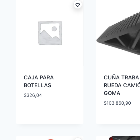
CAJA PARA
CUÑA TRABA
BOTELLAS
RUEDA CAMI
GOMA
$
326,04
$
103.860,90