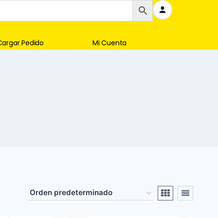
Cargar Pedido
Mi Cuenta