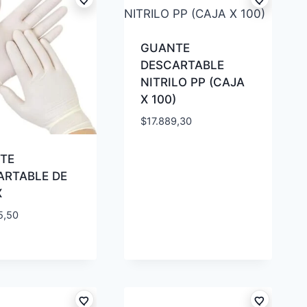
GUANTE
DESCARTABLE
NITRILO PP (CAJA
X 100)
$
17.889,30
TE
ARTABLE DE
X
5,50