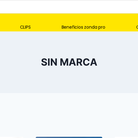
CLIPS
Beneficios zonda pro
SIN MARCA