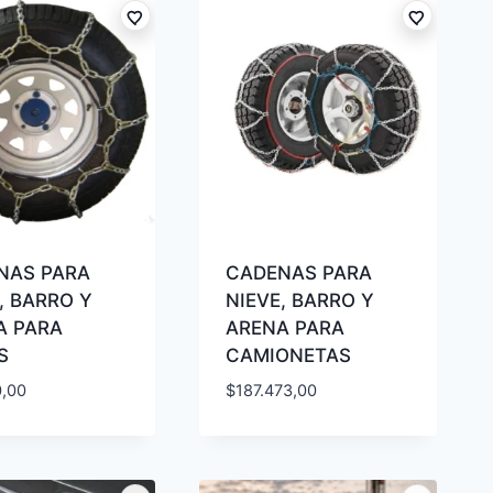
NAS PARA
CADENAS PARA
, BARRO Y
NIEVE, BARRO Y
A PARA
ARENA PARA
S
CAMIONETAS
0,00
$
187.473,00