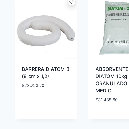
BARRERA DIATOM 8
ABSORVENTE
(8 cm x 1,2)
DIATOM 10kg
GRANULADO
$
23.723,70
MEDIO
$
31.488,60