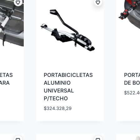
ETAS
PORTABICICLETAS
PORT
ARA
ALUMINIO
DE B
UNIVERSAL
$
522.4
P/TECHO
$
324.328,29