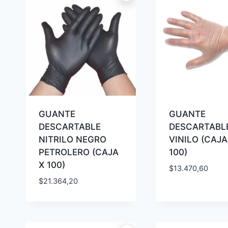
GUANTE
GUANTE
DESCARTABLE
DESCARTABL
NITRILO NEGRO
VINILO (CAJA
PETROLERO (CAJA
100)
X 100)
$
13.470,60
$
21.364,20