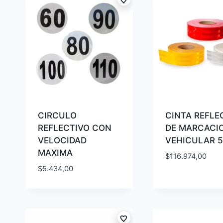
CIRCULO
CINTA REFLE
REFLECTIVO CON
DE MARCACI
VELOCIDAD
VEHICULAR 
MAXIMA
$
116.974,00
$
5.434,00