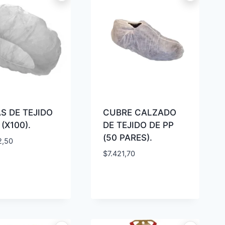
S DE TEJIDO
CUBRE CALZADO
 (X100).
DE TEJIDO DE PP
(50 PARES).
2,50
$
7.421,70