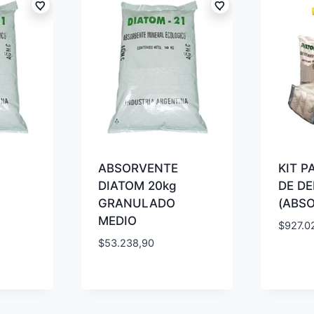
ABSORVENTE
KIT 
DIATOM 20kg
DE D
GRANULADO
(ABSO
MEDIO
$
927.0
$
53.238,90