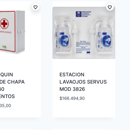
NQUIN
ESTACION
DE CHAPA
LAVAOJOS SERVUS
40
MOD 3826
ENTOS
$
166.494,90
35,00