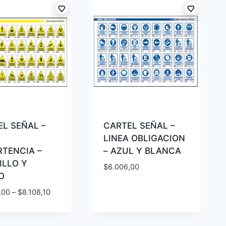
L SEÑAL –
CARTEL SEÑAL –
LINEA OBLIGACION
RTENCIA –
– AZUL Y BLANCA
ILLO Y
$
6.006,00
O
,00
–
$
8.108,10