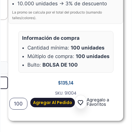
10.000 unidades → 3% de descuento
La promo se calcula por el total del producto (sumando
talles/colores).
Información de compra
Cantidad mínima:
100 unidades
Múltiplo de compra:
100 unidades
Bulto:
BOLSA DE 100
$
135,14
SKU: 91004
Agregalo a
Agregar Al Pedido
Favoritos