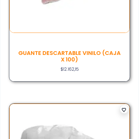
GUANTE DESCARTABLE VINILO (CAJA
X 100)
$
12.162,15