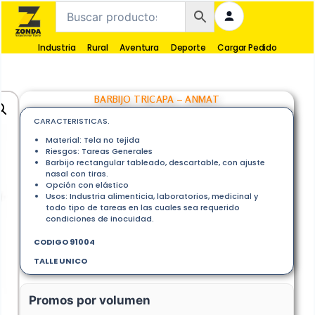
Industria
Rural
Aventura
Deporte
Cargar Pedido
BARBIJO TRICAPA – ANMAT
CARACTERISTICAS.
Material: Tela no tejida
Riesgos: Tareas Generales
Barbijo rectangular tableado, descartable, con ajuste
nasal con tiras.
Opción con elástico
Usos: Industria alimenticia, laboratorios, medicinal y
todo tipo de tareas en las cuales sea requerido
condiciones de inocuidad.
CODIGO 91004
TALLE UNICO
Promos por volumen