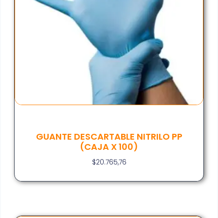
GUANTE DESCARTABLE NITRILO PP
(CAJA X 100)
$
20.765,76