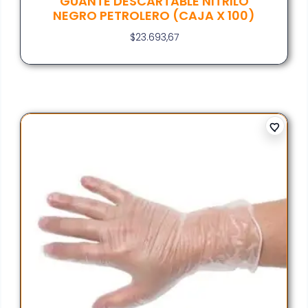
GUANTE DESCARTABLE NITRILO
NEGRO PETROLERO (CAJA X 100)
$
23.693,67