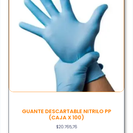
GUANTE DESCARTABLE NITRILO PP
(CAJA X 100)
$
20.765,76