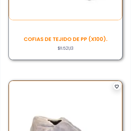
COFIAS DE TEJIDO DE PP (X100).
$
11.521,13