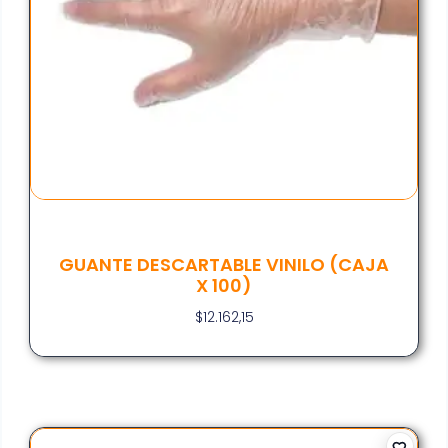
GUANTE DESCARTABLE VINILO (CAJA
X 100)
$
12.162,15