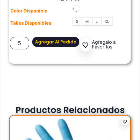
Color Disponible
S
M
L
XL
Talles Disponibles
Agregar Al Pedido
Agregalo a
Favoritos
Productos Relacionados