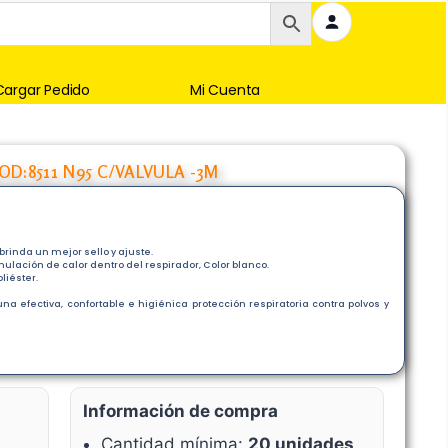
Cargar Pedido
Mi Cuenta
D:8511 N95 C/VALVULA -3M
rinda un mejor sello y ajuste.
lación de calor dentro del respirador, Color blanco.
liéster.
na efectiva, confortable e higiénica protección respiratoria contra polvos y
Información de compra
Cantidad mínima:
20 unidades