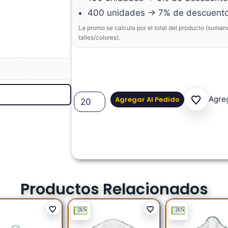
400 unidades → 7% de descuent
La promo se calcula por el total del producto (suman
talles/colores).
Agreg
Agregar Al Pedido
Productos Relacionados