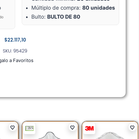
o
Múltiplo de compra:
80 unidades
Bulto:
BULTO DE 80
do
$
22.117,10
SKU: 95429
alo a Favoritos