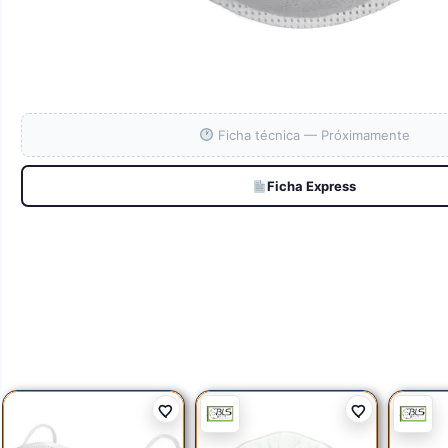
Ficha técnica — Próximamente
Ficha Express