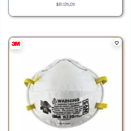
$
81.135,05