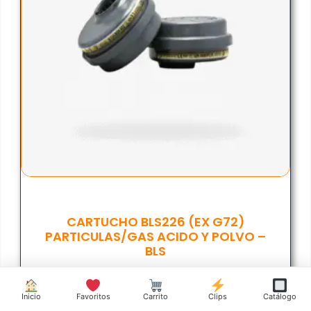
CARTUCHO BLS226 (EX G72)
PARTICULAS/GAS ACIDO Y POLVO –
BLS
$
204.225,47
Inicio
Favoritos
Carrito
Clips
Catálogo