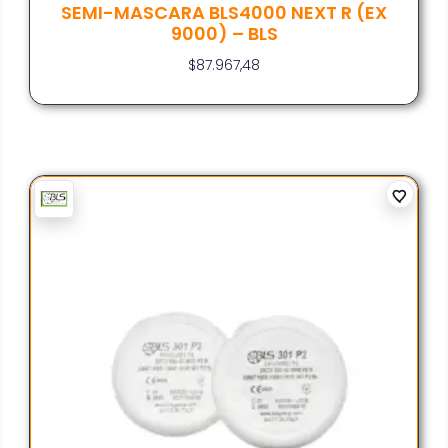
SEMI-MASCARA BLS4000 NEXT R (EX
9000) – BLS
$
87.967,48