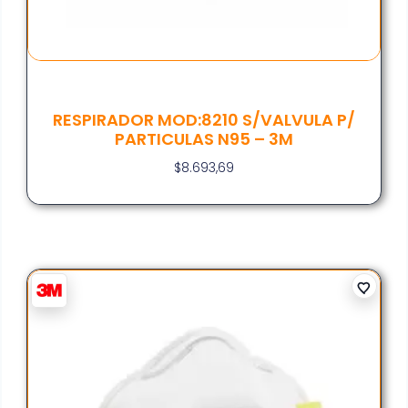
RESPIRADOR MOD:8210 S/VALVULA P/
PARTICULAS N95 – 3M
$
8.693,69