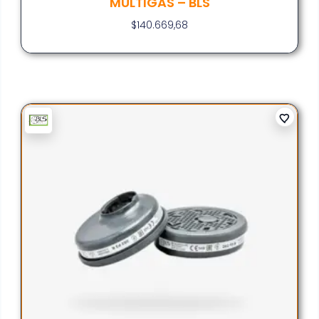
MULTIGAS – BLS
$
140.669,68