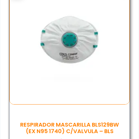
RESPIRADOR MASCARILLA BLS129BW
(EX N95 1740) C/VALVULA – BLS