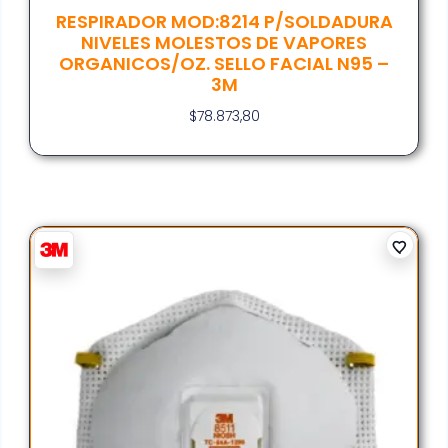
RESPIRADOR MOD:8214 P/SOLDADURA
NIVELES MOLESTOS DE VAPORES
ORGANICOS/OZ. SELLO FACIAL N95 –
3M
$
78.873,80