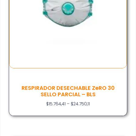
RESPIRADOR DESECHABLE ZeRO 30
SELLO PARCIAL – BLS
$
15.764,41
–
$
24.750,11