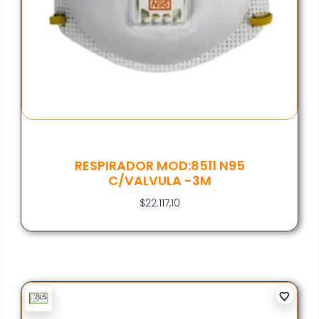
RESPIRADOR MOD:8511 N95
C/VALVULA -3M
$
22.117,10