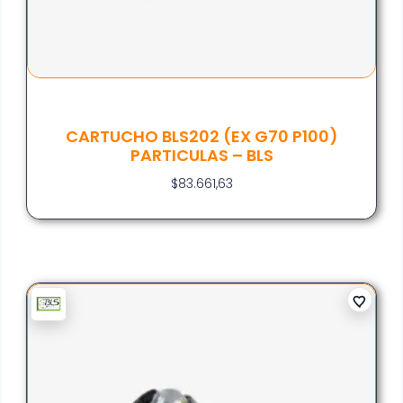
CARTUCHO BLS202 (EX G70 P100)
PARTICULAS – BLS
$
83.661,63