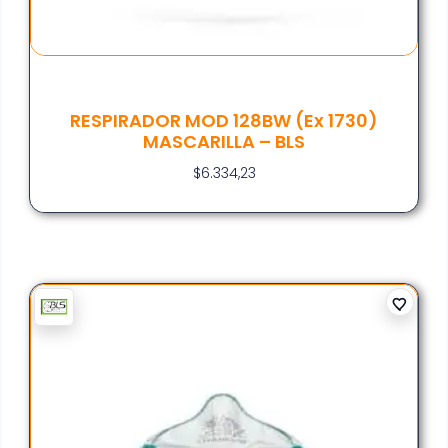
RESPIRADOR MOD 128BW (ex 1730)
MASCARILLA – BLS
$
6.334,23