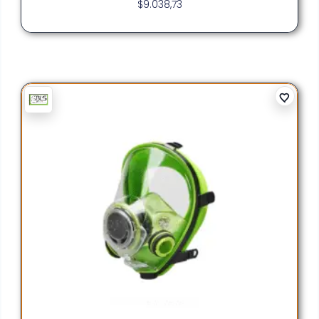
$
9.038,73