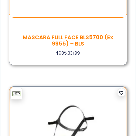
MASCARA FULL FACE BLS5700 (ex
9955) – BLS
$
905.331,99