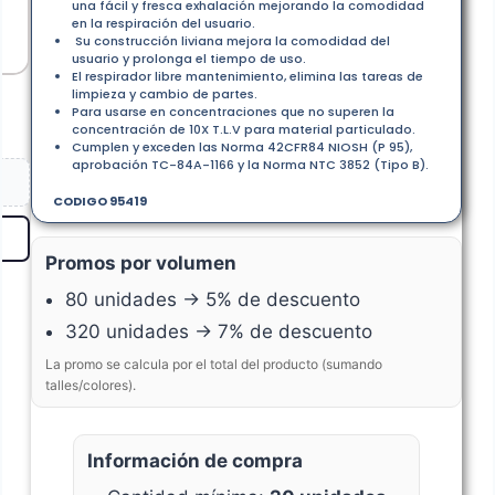
una fácil y fresca exhalación mejorando la comodidad
en la respiración del usuario.
Su construcción liviana mejora la comodidad del
usuario y prolonga el tiempo de uso.
El respirador libre mantenimiento, elimina las tareas de
limpieza y cambio de partes.
Para usarse en concentraciones que no superen la
concentración de 10X T.L.V para material particulado.
Cumplen y exceden las Norma 42CFR84 NIOSH (P 95),
aprobación TC-84A-1166 y la Norma NTC 3852 (Tipo B).
CODIGO 95419
Promos por volumen
80 unidades → 5% de descuento
320 unidades → 7% de descuento
La promo se calcula por el total del producto (sumando
talles/colores).
Información de compra