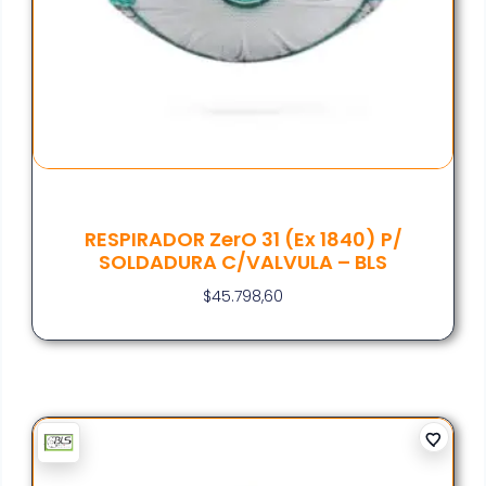
RESPIRADOR ZerO 31 (ex 1840) P/
SOLDADURA C/VALVULA – BLS
$
45.798,60