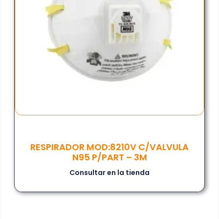
RESPIRADOR MOD:8210V C/VALVULA
N95 P/PART – 3M
Consultar en la tienda