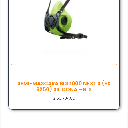
SEMI-MASCARA BLS4000 NEXT S (EX
9250) SILICONA – BLS
$
150.704,80