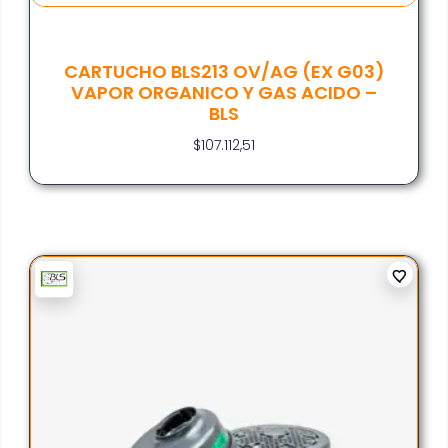
CARTUCHO BLS213 OV/AG (EX G03)
VAPOR ORGANICO Y GAS ACIDO –
BLS
$
107.112,51