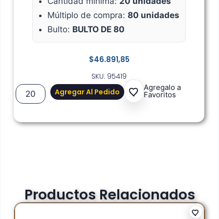
Cantidad mínima:
20 unidades
Múltiplo de compra:
80 unidades
Bulto:
BULTO DE 80
$
46.891,85
SKU: 95419
Agregalo a
Agregar Al Pedido
Favoritos
Productos Relacionados