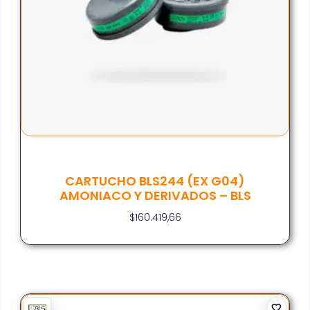
CARTUCHO BLS244 (EX G04)
AMONIACO Y DERIVADOS – BLS
$
160.419,66