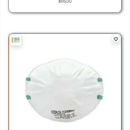
$
66,00