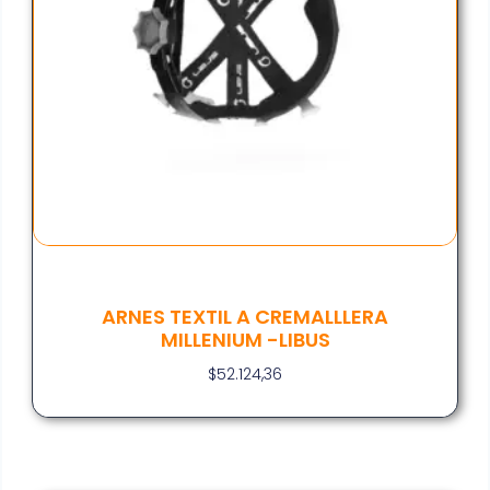
ARNES TEXTIL A CREMALLLERA
MILLENIUM -LIBUS
$
52.124,36