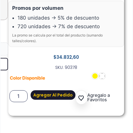
Promos por volumen
180 unidades → 5% de descuento
720 unidades → 7% de descuento
La promo se calcula por el total del producto (sumando
talles/colores).
$
34.832,60
SKU: 90378
Color Disponible
Agregar Al Pedido
Agregalo a
Favoritos