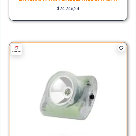
$
24.249,24