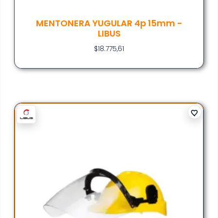
MENTONERA YUGULAR 4p 15mm -
LIBUS
$
18.775,61