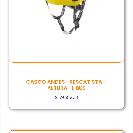
CASCO ANDES -RESCATISTA –
ALTURA -LIBUS
$
159.389,38