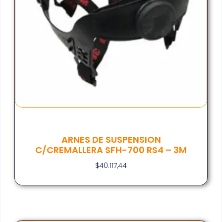
ARNES DE SUSPENSION
C/CREMALLERA SFH-700 RS4 – 3M
$
40.117,44