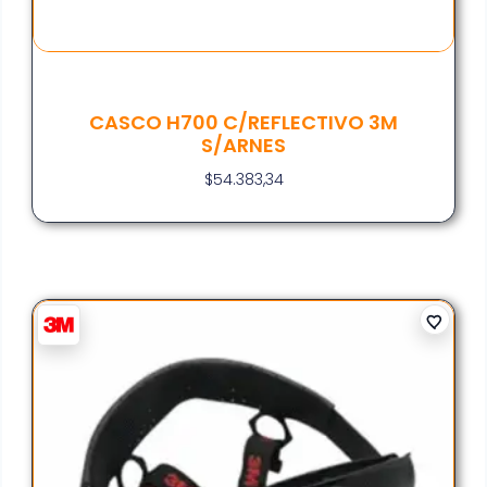
CASCO H700 C/REFLECTIVO 3M
S/ARNES
$
54.383,34