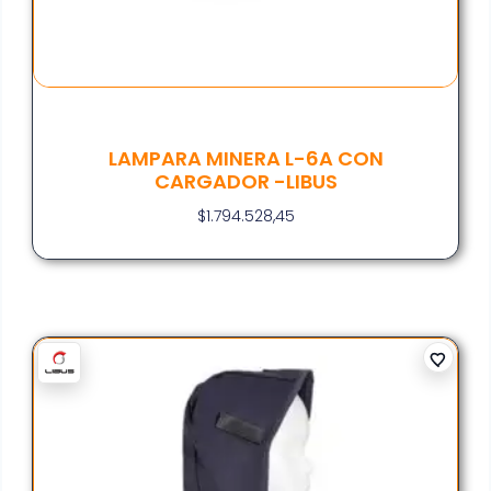
LAMPARA MINERA L-6A CON
CARGADOR -LIBUS
$
1.794.528,45