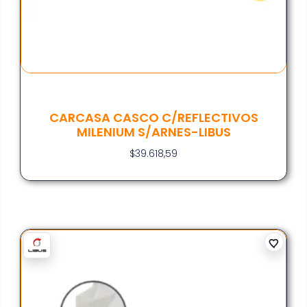
CARCASA CASCO C/REFLECTIVOS
MILENIUM S/ARNES-LIBUS
$
39.618,59