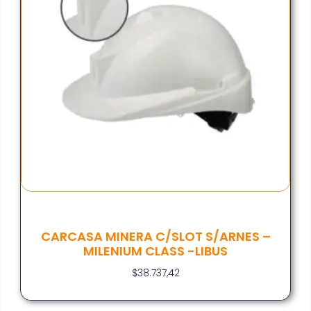
CARCASA MINERA C/SLOT S/ARNES –
MILENIUM CLASS -LIBUS
$
38.737,42