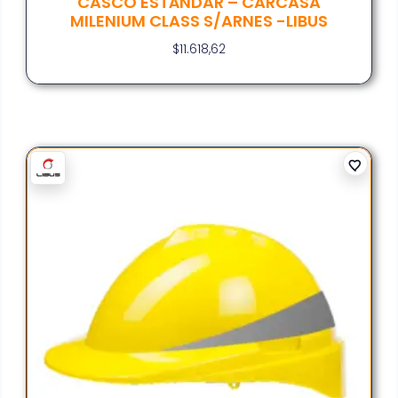
CASCO ESTÁNDAR – CARCASA
MILENIUM CLASS S/ARNES -LIBUS
$
11.618,62