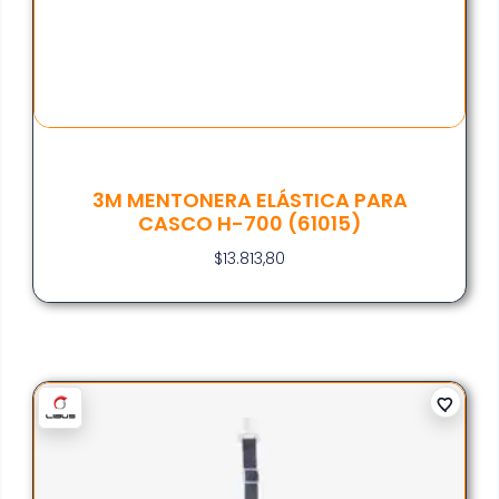
3M MENTONERA ELÁSTICA PARA
CASCO H-700 (61015)
$
13.813,80