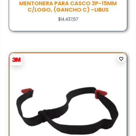
MENTONERA PARA CASCO 3P-15MM
C/LOGO, (GANCHO C) -LIBUS
$
14.437,57