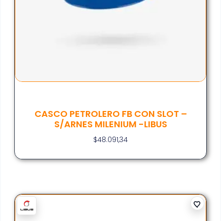
CASCO PETROLERO FB CON SLOT –
S/ARNES MILENIUM -LIBUS
$
48.091,34