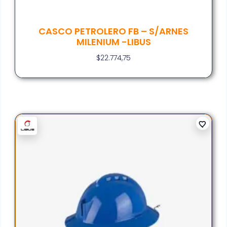
CASCO PETROLERO FB – S/ARNES
MILENIUM -LIBUS
$
22.774,75