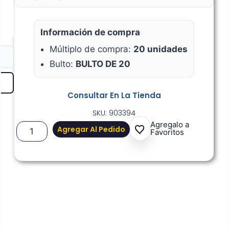
Información de compra
Múltiplo de compra:
20 unidades
Bulto:
BULTO DE 20
Consultar En La Tienda
SKU: 903394
Agregalo a
Agregar Al Pedido
Favoritos