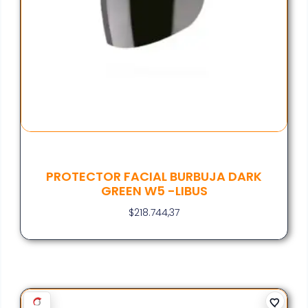
PROTECTOR FACIAL BURBUJA DARK
GREEN W5 -LIBUS
$
218.744,37