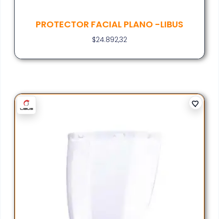
PROTECTOR FACIAL PLANO -LIBUS
$
24.892,32