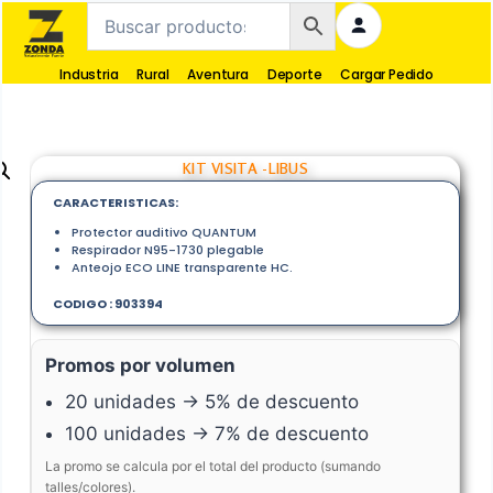
Industria
Rural
Aventura
Deporte
Cargar Pedido
KIT VISITA -LIBUS
CARACTERISTICAS:
Protector auditivo QUANTUM
Respirador N95-1730 plegable
Anteojo ECO LINE transparente HC.
CODIGO : 903394
Promos por volumen
20 unidades → 5% de descuento
100 unidades → 7% de descuento
La promo se calcula por el total del producto (sumando
talles/colores).