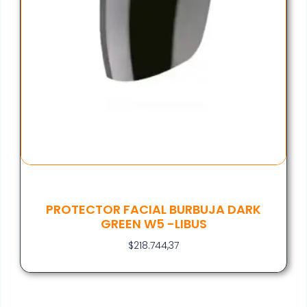
PROTECTOR FACIAL BURBUJA DARK
GREEN W5 -LIBUS
$
218.744,37