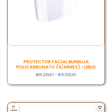
PROTECTOR FACIAL BURBUJA
POLICARBONATO (S/ARNES) -LIBUS
$
65.239,57
–
$
75.025,50