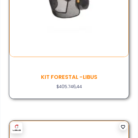
KIT FORESTAL -LIBUS
$
405.746,44