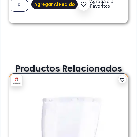
Agregalo a
Agregar Al Pedido
Favoritos
Productos Relacionados