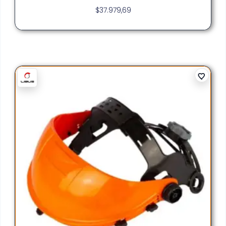
$
37.979,69