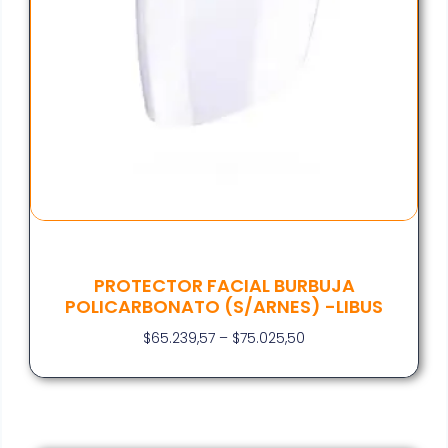
PROTECTOR FACIAL BURBUJA
POLICARBONATO (S/ARNES) -LIBUS
$
65.239,57
–
$
75.025,50