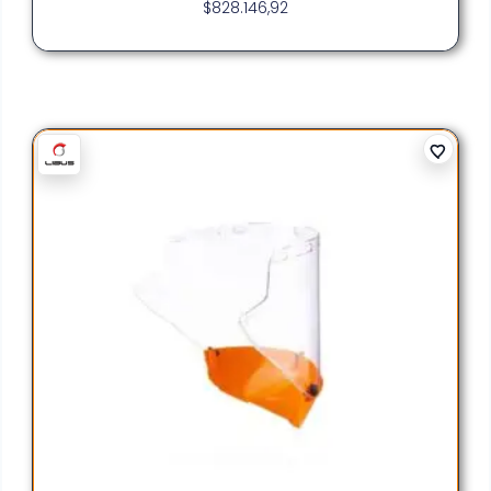
$
828.146,92