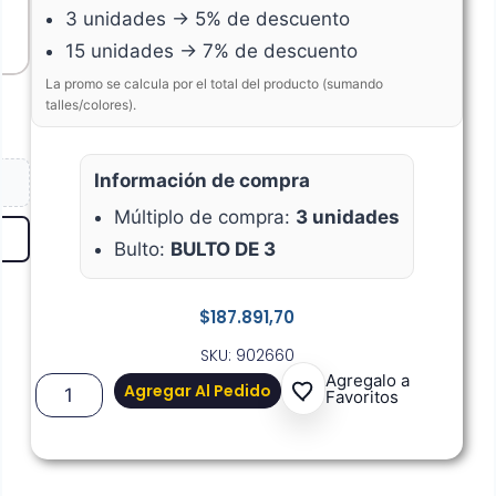
3 unidades → 5% de descuento
15 unidades → 7% de descuento
La promo se calcula por el total del producto (sumando
talles/colores).
Información de compra
Múltiplo de compra:
3 unidades
Bulto:
BULTO DE 3
$
187.891,70
SKU: 902660
Agregalo a
Agregar Al Pedido
Favoritos