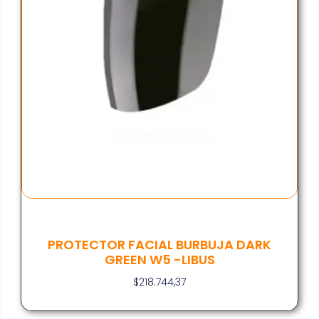
PROTECTOR FACIAL BURBUJA DARK
GREEN W5 -LIBUS
$
218.744,37