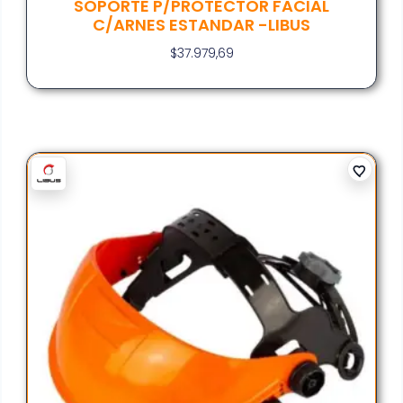
SOPORTE P/PROTECTOR FACIAL
C/ARNES ESTANDAR -LIBUS
$
37.979,69