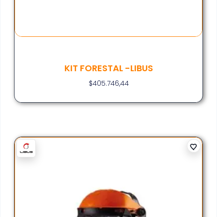
KIT FORESTAL -LIBUS
$
405.746,44