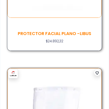
PROTECTOR FACIAL PLANO -LIBUS
$
24.892,32