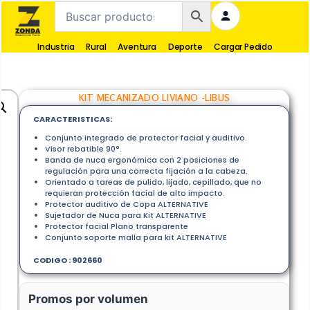
Industria
Rural
Aventura
Deporte
Cargar Pedido
KIT MECANIZADO LIVIANO -LIBUS
CARACTERISTICAS:
Conjunto integrado de protector facial y auditivo.
Visor rebatible 90°.
Banda de nuca ergonómica con 2 posiciones de
regulación para una correcta fijación a la cabeza.
Orientado a tareas de pulido, lijado, cepillado, que no
requieran protección facial de alto impacto.
Protector auditivo de Copa ALTERNATIVE
Sujetador de Nuca para Kit ALTERNATIVE
Protector facial Plano transparente
Conjunto soporte malla para kit ALTERNATIVE
CODIGO : 902660
Promos por volumen