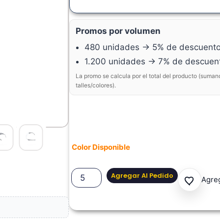
Promos por volumen
480 unidades → 5% de descuent
1.200 unidades → 7% de descuen
La promo se calcula por el total del producto (suman
talles/colores).
Color Disponible
Agregar Al Pedido
Agreg