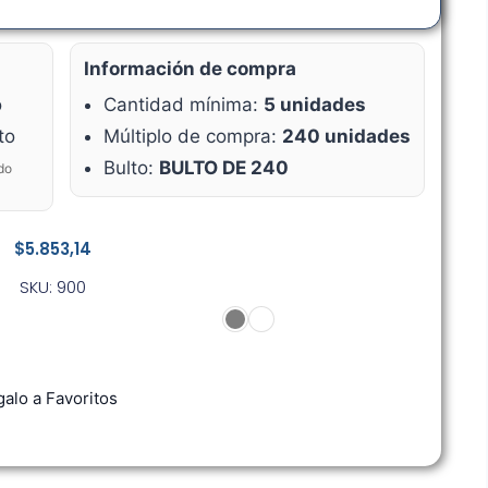
Información de compra
o
Cantidad mínima:
5 unidades
to
Múltiplo de compra:
240 unidades
Bulto:
BULTO DE 240
do
$
5.853,14
SKU: 900
alo a Favoritos