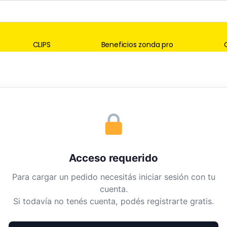
CLIPS
Beneficios zonda pro
Acceso requerido
Para cargar un pedido necesitás iniciar sesión con tu
cuenta.
Si todavía no tenés cuenta, podés registrarte gratis.