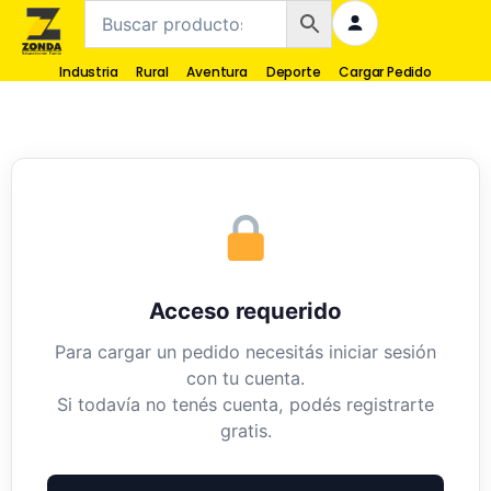
Industria
Rural
Aventura
Deporte
Cargar Pedido
Acceso requerido
Para cargar un pedido necesitás iniciar sesión
con tu cuenta.
Si todavía no tenés cuenta, podés registrarte
gratis.