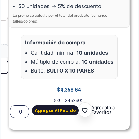
50 unidades → 5% de descuento
La promo se calcula por el total del producto (sumando
talles/colores).
Información de compra
Cantidad mínima:
10 unidades
Múltiplo de compra:
10 unidades
Bulto:
BULTO X 10 PARES
$
4.358,64
SKU: 134533021
Agregalo a
Agregar Al Pedido
Favoritos