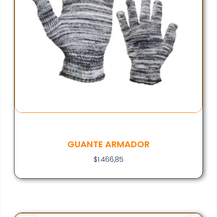
GUANTE ARMADOR
$
1.466,85