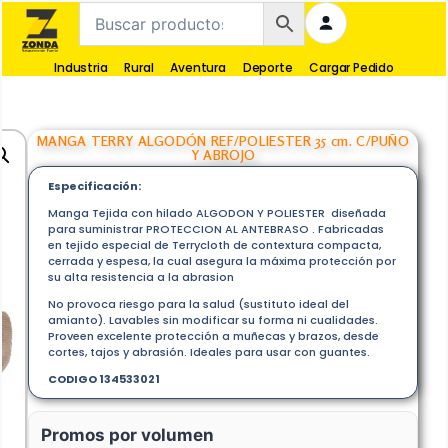
Industria
Rural
Aventura
Deporte
Cargar Pedido
MANGA TERRY ALGODÓN REF/POLIESTER 35 cm. C/PUÑO
Y ABROJO
Especificación:
Manga Tejida con hilado ALGODON Y POLIESTER diseñada
para suministrar PROTECCION AL ANTEBRASO . Fabricadas
en tejido especial de Terrycloth de contextura compacta,
cerrada y espesa, la cual asegura la máxima protección por
su alta resistencia a la abrasion
No provoca riesgo para la salud (sustituto ideal del
amianto). Lavables sin modificar su forma ni cualidades.
Proveen excelente protección a muñecas y brazos, desde
cortes, tajos y abrasión. Ideales para usar con guantes.
CODIGO 134533021
Promos por volumen