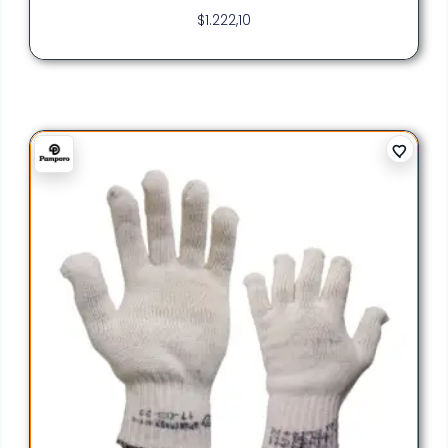
$
1.222,10