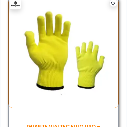
GUANTE VIALTEC FLUO LISO –