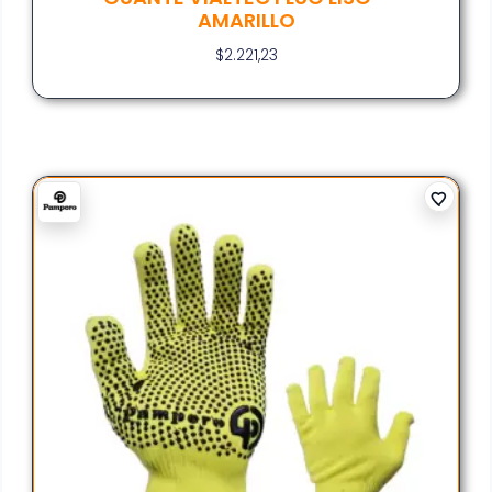
AMARILLO
$
2.221,23