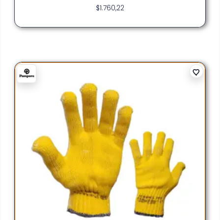
$
1.760,22