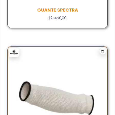
GUANTE SPECTRA
$
21.450,00