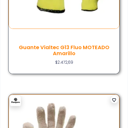
Guante Vialtec G13 Fluo MOTEADO
Amarillo
$
2.472,69