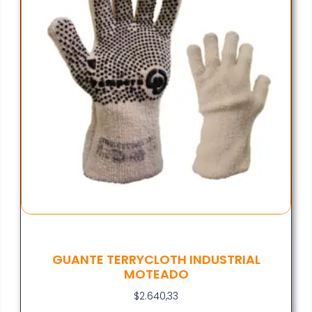
GUANTE TERRYCLOTH INDUSTRIAL
MOTEADO
$
2.640,33