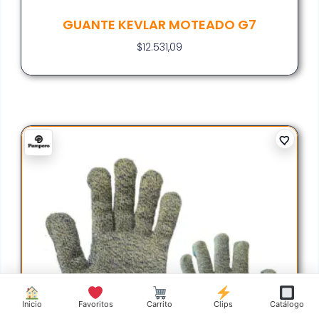
GUANTE KEVLAR MOTEADO G7
$
12.531,09
Inicio
Favoritos
Carrito
Clips
Catálogo