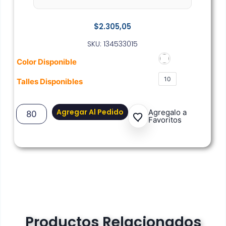
$
2.305,05
SKU: 134533015
Color Disponible
10
Talles Disponibles
Agregar Al Pedido
Agregalo a
Favoritos
Productos Relacionados