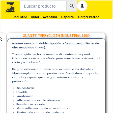
Industria
Rural
Aventura
Deporte
Cargar Pedido
GUANTE TERRYCLOTH INDUSTRIAL LISO
Guante Terrycloth doble algodón reforzado en poliéster de
alta tenacidad (ARPS).
Trama tejida hecha de miles de diminutos rizos y malla
interior de poliéster diseñada para suministrar resistencia al
corte y a la abrasión.
De gran aislamiento térmico de acuerdo a las distintas
fibras empleadas en su producción: Contextura compacta,
cerrada y espesa que asegura máximo confort y
protección..
Sin costuras.
Lavable.
Anatómico.
Alta resistencia a la abrasión.
Resistencia al corte.
Gran adherencia aún en aceitados.
Protección en zona de muñecas.