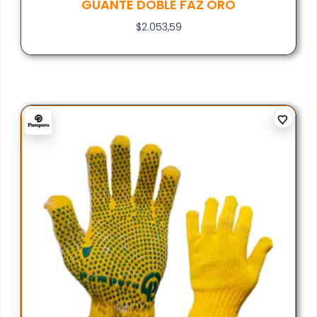
GUANTE DOBLE FAZ ORO
$
2.053,59