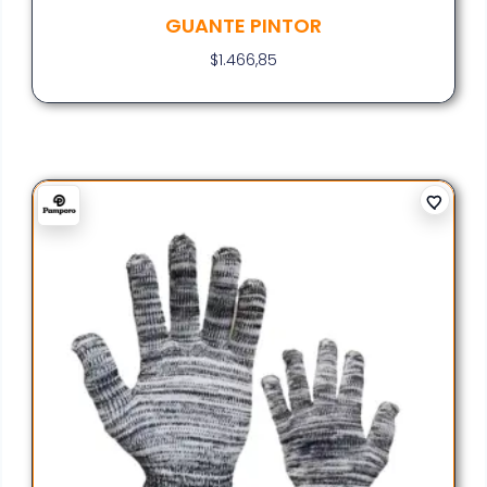
GUANTE PINTOR
$
1.466,85