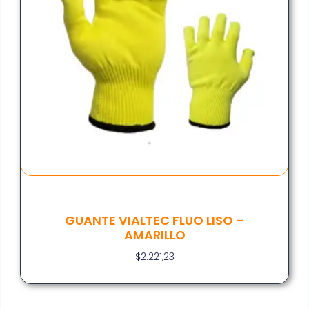
GUANTE VIALTEC FLUO LISO –
AMARILLO
$
2.221,23