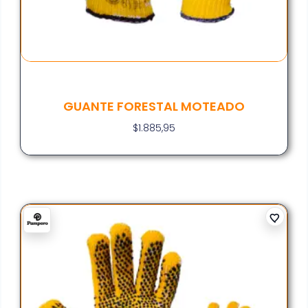
GUANTE FORESTAL MOTEADO
$
1.885,95