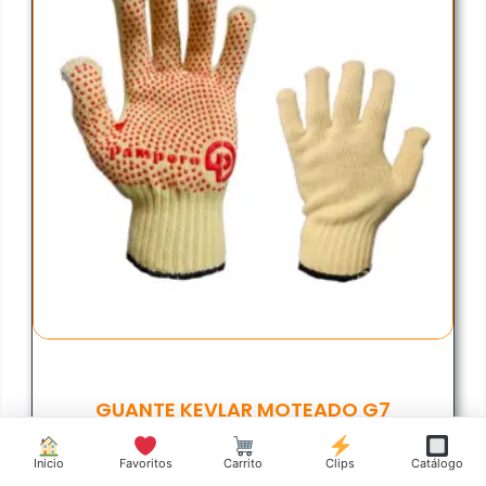
GUANTE KEVLAR MOTEADO G7
$
12.531,09
Inicio
Favoritos
Carrito
Clips
Catálogo