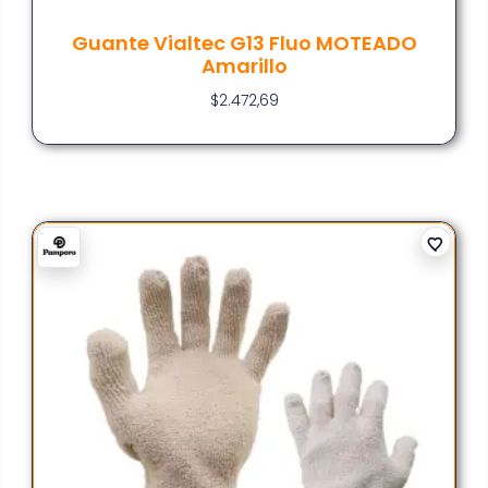
Guante Vialtec G13 Fluo MOTEADO
Amarillo
$
2.472,69