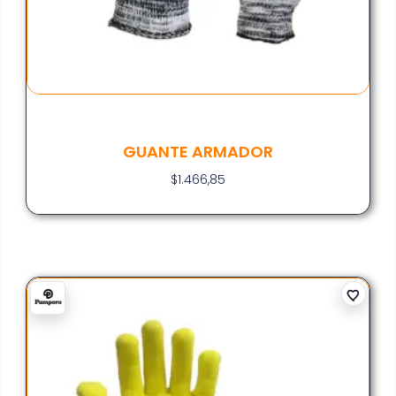
GUANTE ARMADOR
$
1.466,85