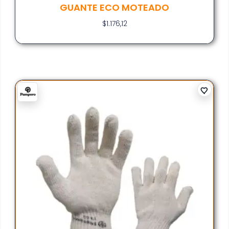
GUANTE ECO MOTEADO
$
1.176,12