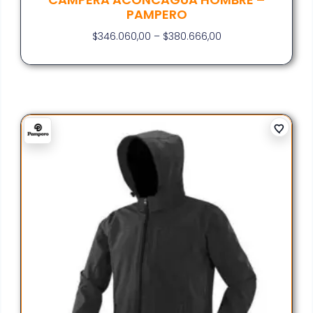
PAMPERO
$
346.060,00
–
$
380.666,00