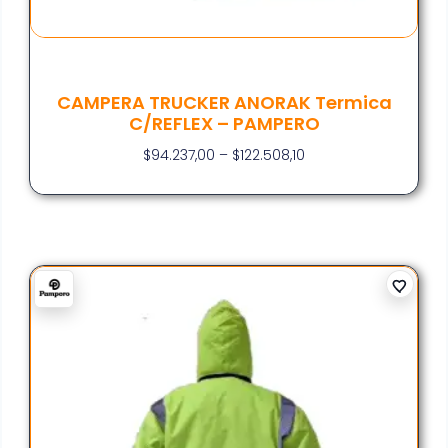
CAMPERA TRUCKER ANORAK Termica
C/REFLEX – PAMPERO
$
94.237,00
–
$
122.508,10