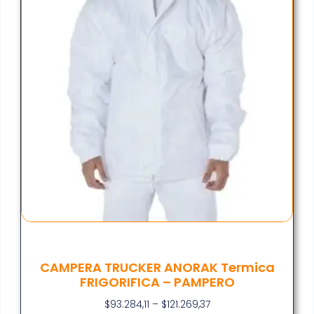
CAMPERA TRUCKER ANORAK Termica
FRIGORIFICA – PAMPERO
$
93.284,11
–
$
121.269,37