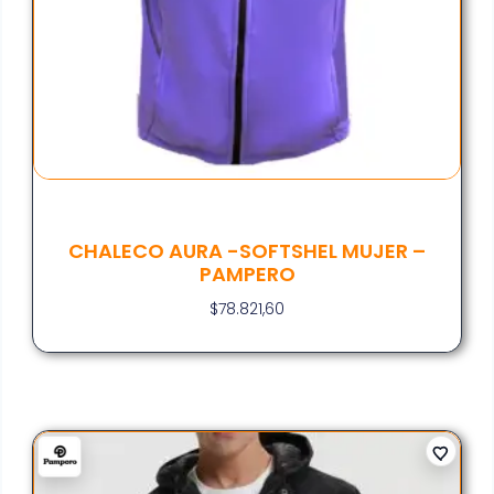
CHALECO AURA -SOFTSHEL MUJER –
PAMPERO
$
78.821,60