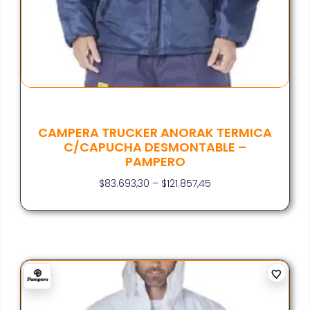
CAMPERA TRUCKER ANORAK TERMICA
C/CAPUCHA DESMONTABLE –
PAMPERO
$
83.693,30
–
$
121.857,45