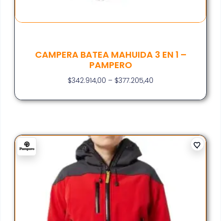
CAMPERA BATEA MAHUIDA 3 EN 1 –
PAMPERO
$
342.914,00
–
$
377.205,40