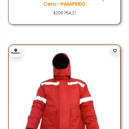
Cero- PAMPERO
$
209.754,27