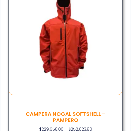
CAMPERA NOGAL SOFTSHELL –
PAMPERO
$
229.658,00
–
$
252.623,80