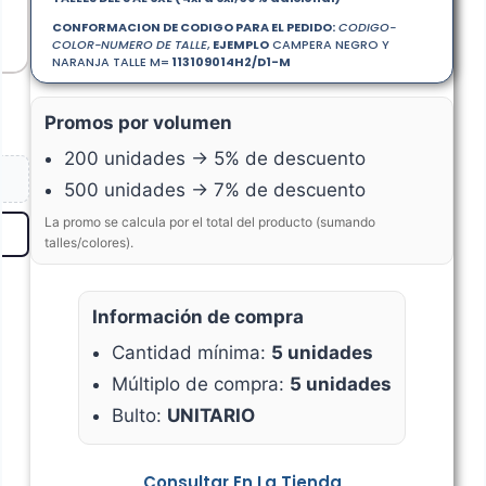
CONFORMACION DE CODIGO PARA EL PEDIDO:
CODIGO-
COLOR-NUMERO DE TALLE
,
EJEMPLO
CAMPERA NEGRO Y
NARANJA TALLE M=
113109014H2/D1-M
Promos por volumen
200 unidades → 5% de descuento
500 unidades → 7% de descuento
La promo se calcula por el total del producto (sumando
talles/colores).
Información de compra
Cantidad mínima:
5 unidades
Múltiplo de compra:
5 unidades
Bulto:
UNITARIO
Consultar En La Tienda