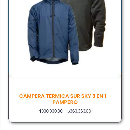
CAMPERA TERMICA SUR SKY 3 EN 1 –
PAMPERO
$
330.330,00
–
$
363.363,00