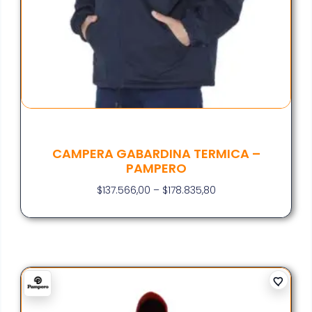
CAMPERA GABARDINA TERMICA –
PAMPERO
$
137.566,00
–
$
178.835,80