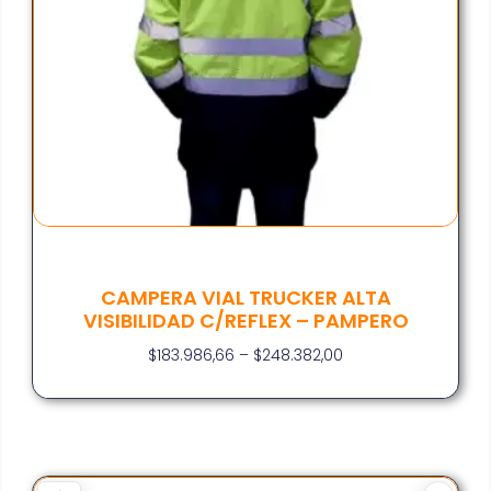
CAMPERA VIAL TRUCKER ALTA
VISIBILIDAD C/REFLEX – PAMPERO
$
183.986,66
–
$
248.382,00