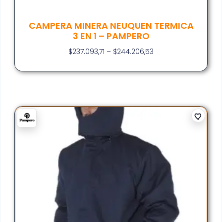
CAMPERA MINERA NEUQUEN TERMICA
3 EN 1 – PAMPERO
$
237.093,71
–
$
244.206,53