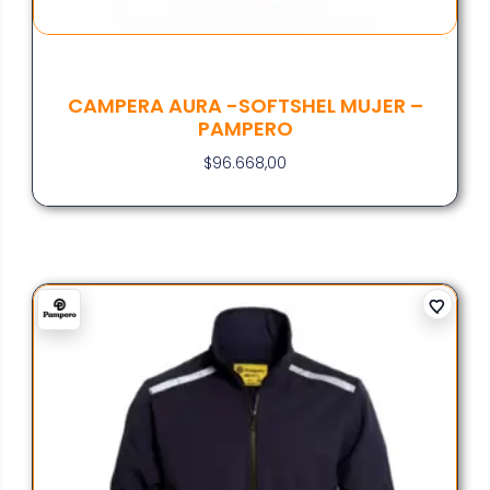
CAMPERA AURA -SOFTSHEL MUJER –
PAMPERO
$
96.668,00