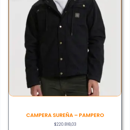
CAMPERA SUREÑA – PAMPERO
$
220.818,03