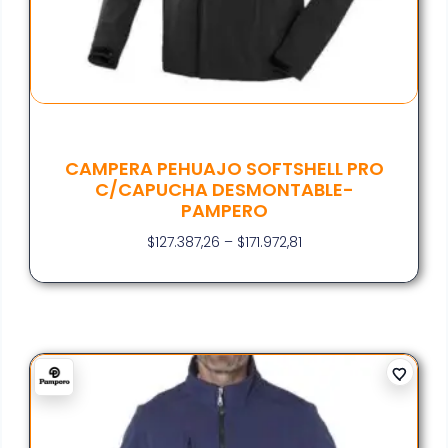
CAMPERA PEHUAJO SOFTSHELL PRO
C/CAPUCHA DESMONTABLE-
PAMPERO
$
127.387,26
–
$
171.972,81