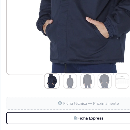
Ficha técnica — Próximamente
Ficha Express