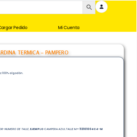
Cargar Pedido
Mi Cuenta
RDINA TERMICA – PAMPERO
 100% algodón.
R-NUMERO DE TALLE
,
EJEMPLO
CAMPERA AZUL TALLE M=
113101004
C4-M