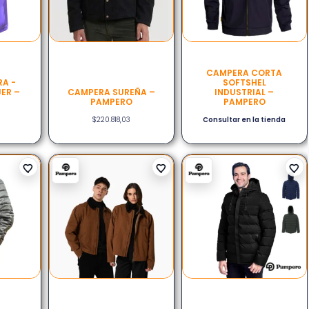
CAMPERA CORTA
A -
SOFTSHEL
ER –
CAMPERA SUREÑA –
INDUSTRIAL –
PAMPERO
PAMPERO
$
220.818,03
Consultar en la tienda