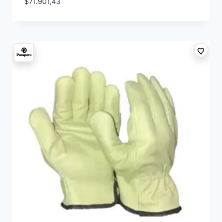
$
71.901,43