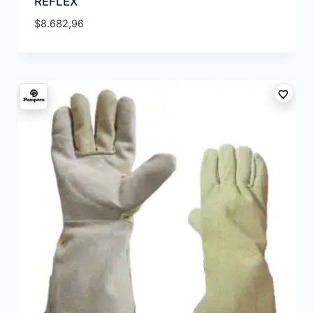
REFLEX
$
8.682,96