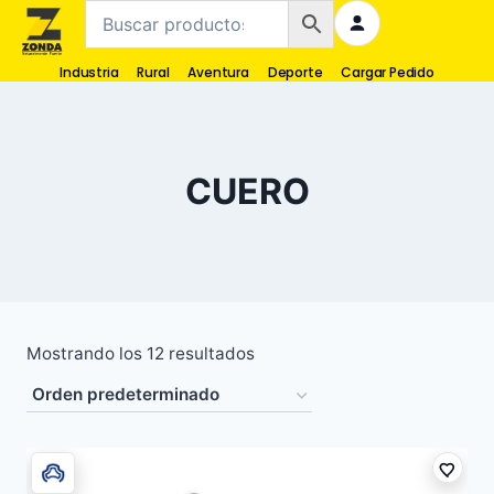
Industria
Rural
Aventura
Deporte
Cargar Pedido
CUERO
Mostrando los 12 resultados