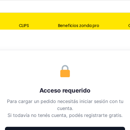
CLIPS
Beneficios zonda pro
Acceso requerido
Para cargar un pedido necesitás iniciar sesión con tu
cuenta.
Si todavía no tenés cuenta, podés registrarte gratis.